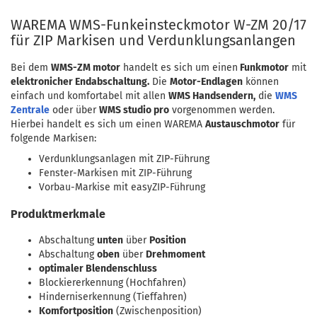
WAREMA WMS-Funkeinsteckmotor W-ZM 20/17
für ZIP Markisen und Verdunklungsanlangen
Bei dem
WMS-ZM motor
handelt es sich um einen
Funkmotor
mit
elektronicher Endabschaltung.
Die
Motor-Endlagen
können
einfach und komfortabel mit allen
WMS Handsendern,
die
WMS
Zentrale
oder über
WMS studio pro
vorgenommen werden.
Hierbei handelt es sich um einen WAREMA
Austauschmotor
für
folgende Markisen:
Verdunklungsanlagen mit ZIP-Führung
Fenster-Markisen mit ZIP-Führung
Vorbau-Markise mit easyZIP-Führung
Produktmerkmale
Abschaltung
unten
über
Position
Abschaltung
oben
über
Drehmoment
optimaler Blendenschluss
Blockiererkennung (Hochfahren)
Hinderniserkennung (Tieffahren)
Komfortposition
(Zwischenposition)