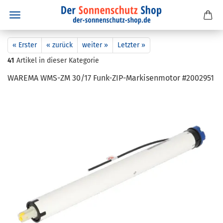
« Erster
« zurück
weiter »
Letzter »
41
Artikel in dieser Kategorie
WA­RE­MA WMS-​ZM 30/17 Funk-​ZIP-Markisenmotor #2002951