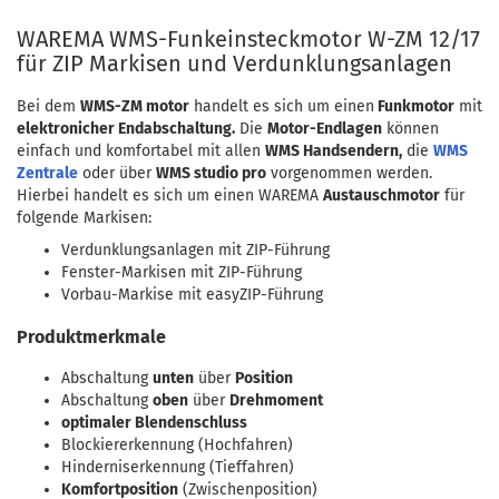
WAREMA WMS-Funkeinsteckmotor W-ZM 12/17
für ZIP Markisen und Verdunklungsanlagen
Bei dem
WMS-ZM motor
handelt es sich um einen
Funkmotor
mit
elektronicher Endabschaltung.
Die
Motor-Endlagen
können
einfach und komfortabel mit allen
WMS Handsendern,
die
WMS
Zentrale
oder über
WMS studio pro
vorgenommen werden.
Hierbei handelt es sich um einen WAREMA
Austauschmotor
für
folgende Markisen:
Verdunklungsanlagen mit ZIP-Führung
Fenster-Markisen mit ZIP-Führung
Vorbau-Markise mit easyZIP-Führung
Produktmerkmale
Abschaltung
unten
über
Position
Abschaltung
oben
über
Drehmoment
optimaler Blendenschluss
Blockiererkennung (Hochfahren)
Hinderniserkennung (Tieffahren)
Komfortposition
(Zwischenposition)