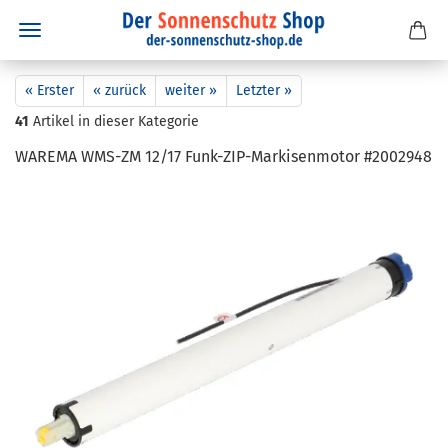
« Erster
« zurück
weiter »
Letzter »
41
Artikel in dieser Kategorie
WA­RE­MA WMS-​ZM 12/17 Funk-​ZIP-Markisenmotor #2002948