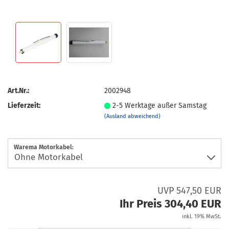
Art.Nr.:
2002948
Lieferzeit:
2-5 Werktage außer Samstag
(Ausland abweichend)
Warema Motorkabel:
UVP 547,50 EUR
Ihr Preis 304,40 EUR
inkl. 19% MwSt.