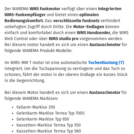
Der WAREMA
WMS Funkmotor
verfügt über einen
Integrierten
WMS-Funkempfänger
und bietet einen
optimalen
Bedienungskomfort.
Das
verschlüsselte Funknetz
verhindert
unbefugten Zugriff durch Dritte. Die
Motor-Endlagen
können
einfach und komfortabel durch einen
WMS Handsender,
die WMS
Web Control
oder über
WMS studio pro
vorgenommen werden.
Bei diesem motor handelt es sich um einen
Austauschmotor
für
folgende WAREMA Produkt-Modelle:
Im WMS-MM T motor ist eine automatische
Tuchentlastung (T)
integriert. Um die Tuchspannung zu verringerm und das Tuch zu
schonen, fährt der motor in der oberen Endlage ein kurzes Stück
in die Gegenrichtung.
Bei diesem Motor handelt es sich um einen
Austauschmotor
für
folgende WAREMA Markisen:
Fallarm-Markise 350
Gelenkarm-Markise Terrea Typ 700S
Gelenkarm-Markise Typ 650
Kassetten-Markise Terrea Typ 550
Kassetten-Markise Terrea Typ 580