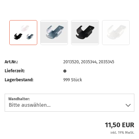
Art.Nr.:
2013520, 2035344, 2035345
Lieferzeit:
Lagerbestand:
999
Stück
Wandhalter:
11,50 EUR
inkl. 19% MwSt.