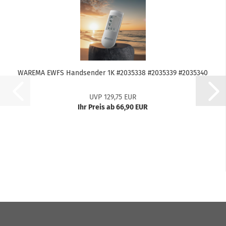
WA­RE­MA EWFS Hand­sen­der 1K #2035338 #2035339 #2035340
UVP 129,75 EUR
Ihr Preis ab 66,90 EUR