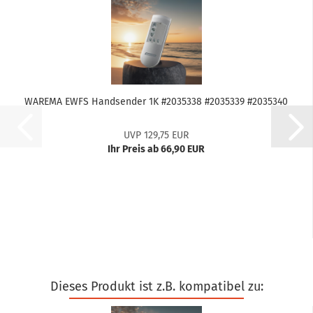
WA­RE­MA EWFS Hand­sen­der 1K #2035338 #2035339 #2035340
UVP 129,75 EUR
Ihr Preis ab 66,90 EUR
Dieses Produkt ist z.B. kompatibel zu: