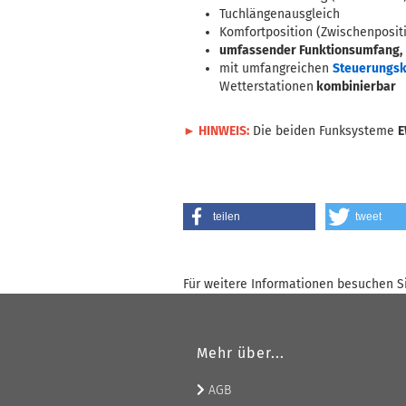
Tuchlängenausgleich
Komfortposition (Zwischenposit
umfassender Funktionsumfang,
mit umfangreichen
Steuerungs
Wetterstationen
kombinierbar
► HINWEIS:
Die beiden Funksysteme
teilen
tweet
Für weitere Informationen besuchen Si
Mehr über...
AGB