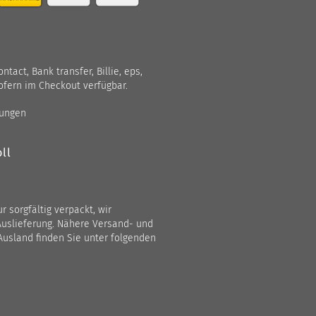
act, Bank transfer, Billie, eps,
ofern im Checkout verfügbar.
gungen
ll
 sorgfältig verpackt, wir
Auslieferung. Nähere Versand- und
Ausland finden Sie unter folgenden