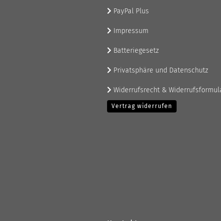
PayPal Plus
Impressum
Batteriegesetz
Privatsphäre und Datenschutz
Widerrufsrecht & Widerrufsformul
Vertrag widerrufen