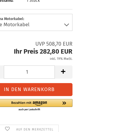
estand:
1
Stück
a Motorkabel:
UVP 508,70 EUR
Ihr Preis 282,80 EUR
inkl. 19% MwSt.
AUF DEN MERKZETTEL