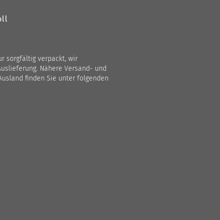
ll
 sorgfältig verpackt, wir
Auslieferung. Nähere Versand- und
Ausland finden Sie unter folgenden