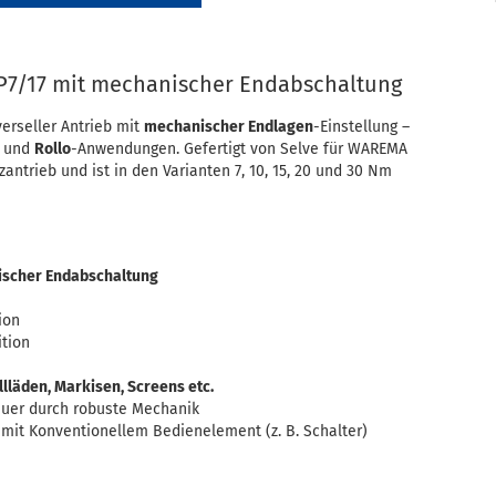
7/17 mit mechanischer Endabschaltung
verseller Antrieb mit
mechanischer Endlagen
-Einstellung –
und
Rollo
-Anwendungen. Gefertigt von Selve für WAREMA
tzantrieb und ist in den Varianten 7, 10, 15, 20 und 30 Nm
scher Endabschaltung
ion
tion
llläden, Markisen, Screens etc.
er durch robuste Mechanik
mit Konventionellem Bedienelement (z. B. Schalter)