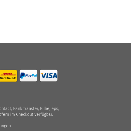
act, Bank transfer, Billie, eps,
ofern im Checkout verfügbar.
gungen