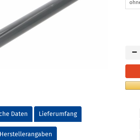
che Daten
Lieferumfang
Herstellerangaben