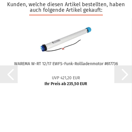
Kunden, welche diesen Artikel bestellten, haben
auch folgende Artikel gekauft:
WA­RE­MA W-RT 12/17 EWFS-​Funk-​Rollladenmotor #617736
UVP 421,20 EUR
Ihr Preis ab 235,50 EUR