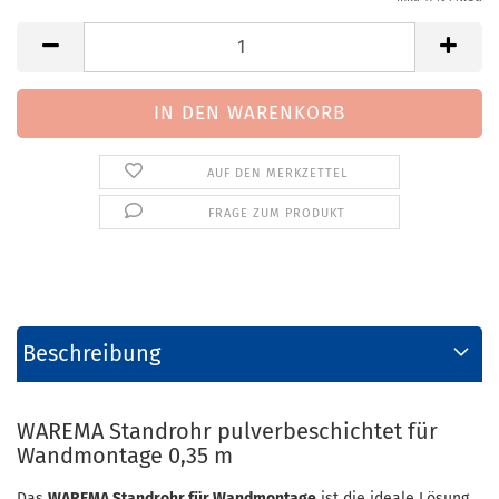
AUF DEN MERKZETTEL
FRAGE ZUM PRODUKT
Beschreibung
WAREMA Standrohr pulverbeschichtet für
Wandmontage 0,35 m
Das
WAREMA Standrohr für Wandmontage
ist die ideale Lösung