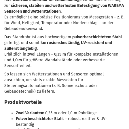
zur
sicheren, stabilen und wetterfesten Befestigung von WAREMA
Sensoren und Wetterstationen
.
Es ermöglicht eine präzise Positionierung von Messgeräten – z. B.
für Wind, Helligkeit, Temperatur oder Niederschlag – an der
Gebäudeaußenwand.
Das Standrohr ist aus hochwertigem
pulverbeschichtetem Stahl
gefertigt und somit
korrosionsbeständig, UV-resistent und
äußerst langlebig
.
Erhältlich in zwei Längen –
0,35 m
für kompakte Installationen
und
1,0 m
für größere Wandabstände oder verbesserte
Sensorfreiheit.
So lassen sich Wetterstationen und Sensoren optimal
ausrichten, um stets exakte Messdaten für
Steuerungsautomationen (z. B. Sonnenschutz oder
Gebäudetechnik) zu liefern.
Produktvorteile
Zwei Varianten:
0,35 m oder 1,0 m Rohrlänge
Pulverbeschichteter Stahl
– robust, rostfrei & UV-
beständig