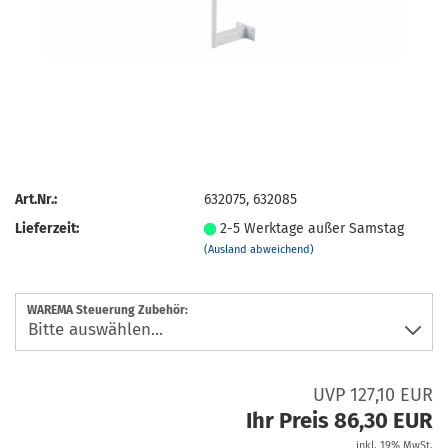
Art.Nr.:
632075, 632085
Lieferzeit:
2-5 Werktage außer Samstag
(Ausland abweichend)
WAREMA Steuerung Zubehör:
UVP 127,10 EUR
Ihr Preis 86,30 EUR
inkl. 19% MwSt.