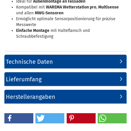
Ideal für
Außenmontage an Fassaden
Kompatibel mit
WAREMA Wetterstation pro
,
Multisense
und allen
MWG-Sensoren
Ermöglicht optimale Sensorpositionierung für präzise
Messwerte
Einfache Montage
mit Halteflansch und
Schraubbefestigung
Technische Daten
Lieferumfang
Herstellerangaben