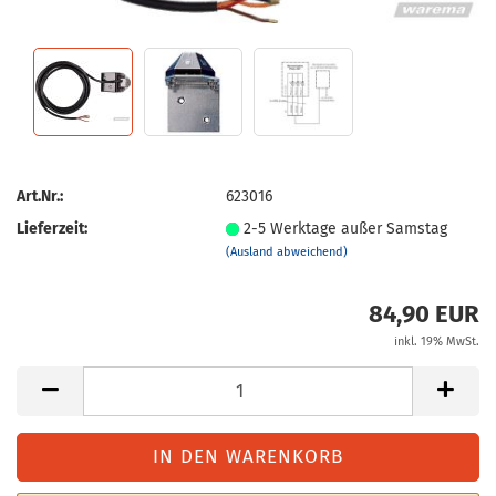
Art.Nr.:
623016
Lieferzeit:
2-5 Werktage außer Samstag
(Ausland abweichend)
84,90 EUR
inkl. 19% MwSt.