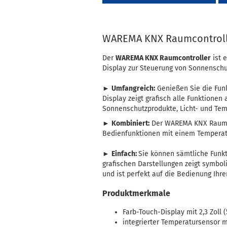
WAREMA KNX Raumcontrol
Der
WAREMA KNX Raumcontroller
ist 
Display zur Steuerung von Sonnenschu
►
Umfangreich:
Genießen Sie die Funk
Display zeigt grafisch alle Funktionen
Sonnenschutzprodukte, Licht- und Te
►
Kombiniert:
Der WAREMA KNX Raumcon
Bedienfunktionen mit einem Temperatu
►
Einfach:
Sie können sämtliche Funkt
grafischen Darstellungen zeigt symboli
und ist perfekt auf die Bedienung Ih
Produktmerkmale
Farb-Touch-Display mit 2,3 Zoll
integrierter Temperatursensor 