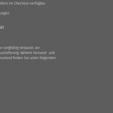
ofern im Checkout verfügbar.
gungen
ll
 sorgfältig verpackt, wir
Auslieferung. Nähere Versand- und
Ausland finden Sie unter folgenden