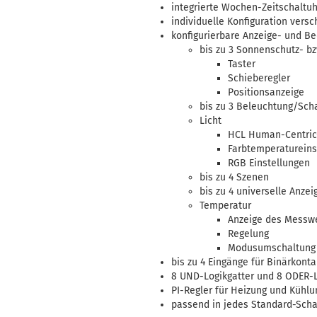
integrierte Wochen-Zeitschaltuh
individuelle Konfiguration vers
konfigurierbare Anzeige- und Be
bis zu 3 Sonnenschutz- bz
Taster
Schieberegler
Positionsanzeige
bis zu 3 Beleuchtung/Sc
Licht
HCL Human-Centric-
Farbtemperatureins
RGB Einstellungen
bis zu 4 Szenen
bis zu 4 universelle Anzei
Temperatur
Anzeige des Messw
Regelung
Modusumschaltung
bis zu 4 Eingänge für Binärko
8 UND-Logikgatter und 8 ODER-Lo
PI-Regler für Heizung und Kühl
passend in jedes Standard-Sch