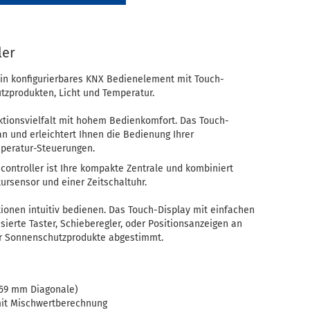
ler
ein konfigurierbares KNX Bedienelement mit Touch-
tzprodukten, Licht und Temperatur.
tionsvielfalt mit hohem Bedienkomfort. Das Touch-
 an und erleichtert Ihnen die Bedienung Ihrer
mperatur-Steuerungen.
troller ist Ihre kompakte Zentrale und kombiniert
rsensor und einer Zeitschaltuhr.
ionen intuitiv bedienen. Das Touch-Display mit einfachen
sierte Taster, Schieberegler, oder Positionsanzeigen an
rer Sonnenschutzprodukte abgestimmt.
 (59 mm Diagonale)
mit Mischwertberechnung