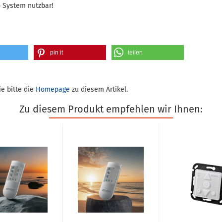
 System nutzbar!
pin it
teilen
e bitte die
Homepage
zu diesem Artikel.
Zu diesem Produkt empfehlen wir Ihnen: