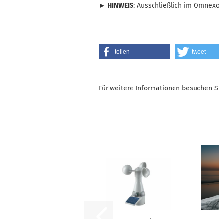
►
HINWEIS
: Ausschließlich im Omnexo
teilen
tweet
Für weitere Informationen besuchen Si