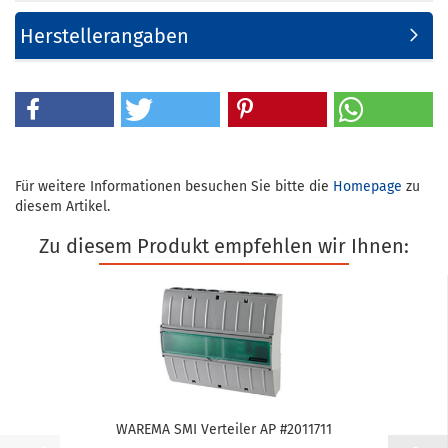
Herstellerangaben
Für weitere Informationen besuchen Sie bitte die
Homepage
zu
diesem Artikel.
Zu diesem Produkt empfehlen wir Ihnen:
WA­RE­MA SMI Ver­tei­ler AP #2011711