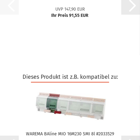
UVP 147,90 EUR
Ihr Preis 91,55 EUR
Dieses Produkt ist z.B. kompatibel zu:
WA­RE­MA BA­li­ne MIO 16M230 SMI 8l #2033529