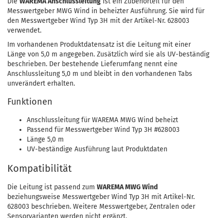
Die
WAREMA Anschlussleitung
ist ein Zubehörteil für den
Messwertgeber MWG Wind in beheizter Ausführung. Sie wird für
den Messwertgeber Wind Typ 3H mit der Artikel-Nr. 628003
verwendet.
Im vorhandenen Produktdatensatz ist die Leitung mit einer
Länge von 5,0 m angegeben. Zusätzlich wird sie als UV-beständig
beschrieben. Der bestehende Lieferumfang nennt eine
Anschlussleitung 5,0 m und bleibt in den vorhandenen Tabs
unverändert erhalten.
Funktionen
Anschlussleitung für WAREMA MWG Wind beheizt
Passend für Messwertgeber Wind Typ 3H #628003
Länge 5,0 m
UV-beständige Ausführung laut Produktdaten
Kompatibilität
Die Leitung ist passend zum
WAREMA MWG Wind
beziehungsweise Messwertgeber Wind Typ 3H mit Artikel-Nr.
628003 beschrieben. Weitere Messwertgeber, Zentralen oder
Sensorvarianten werden nicht ergänzt.