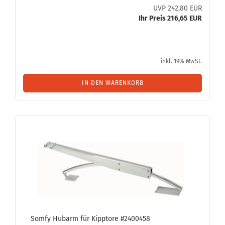
UVP 242,80 EUR
Ihr Preis 216,65 EUR
inkl. 19% MwSt.
IN DEN WARENKORB
Somfy Hubarm für Kipp­to­re #2400458