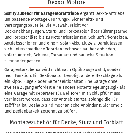
Dexxo-Motore
Somfy Zubehör für Garagentorantriebe
ergänzt Dexxo-Antriebe
um passende Montage-, Führungs-, Sicherheits- und
Versorgungsbauteile. Die Auswahl reicht von
Deckenabhängungen, Sturz- und Torkonsolen über Führungsarme
und Torbeschläge bis zu Notentriegelungen, Schlupftürkontakten,
Antriebsschienen und einem Solar-Akku Kit 24 V. Damit lassen
sich unterschiedliche Torarten technisch sauber anbinden,
sofern Antrieb, Schiene, Torbauart und bauliche Situation
zueinander passen.
Garagentorzubehör wird nicht nach Optik ausgewählt, sondern
nach Funktion. Ein Sektionaltor benötigt andere Beschläge als
ein Kipp-, Flügel- oder Seitensektionaltor. Eine Garage ohne
zweiten Zugang erfordert eine andere Notentriegelungslogik als
eine Garage mit separater Tür. Bei Toren mit Schlupftür muss
verhindert werden, dass der Antrieb startet, solange die Tür
geöffnet ist. Deshalb sind mechanische Anbindung, Sicherheit
und Bedienbarkeit getrennt zu prüfen.
Montagezubehör für Decke, Sturz und Torblatt