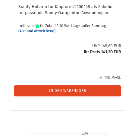
Somfy Hubarm für Kipp­to­re #2400458 als Zu­be­hör
für pas­sen­de Somfy Garagentor-​Anwendungen.
Lieferzeit:
Im Zulauf 3-10 Werktage außer Samstag
(Ausland abweichend)
UVP 148,60 EUR
Ihr Preis 141,20 EUR
inkl. 19% MwSt.
IN DEN WARENKORB