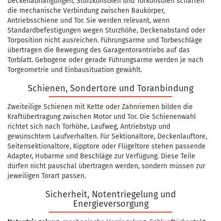
Deckenabhängungen, Sturzkonsolen und Torkonsolen schaffen
die mechanische Verbindung zwischen Baukörper,
Antriebsschiene und Tor. Sie werden relevant, wenn
Standardbefestigungen wegen Sturzhöhe, Deckenabstand oder
Torposition nicht ausreichen. Führungsarme und Torbeschläge
übertragen die Bewegung des Garagentorantriebs auf das
Torblatt. Gebogene oder gerade Führungsarme werden je nach
Torgeometrie und Einbausituation gewählt.
Schienen, Sondertore und Toranbindung
Zweiteilige Schienen mit Kette oder Zahnriemen bilden die
Kraftübertragung zwischen Motor und Tor. Die Schienenwahl
richtet sich nach Torhöhe, Laufweg, Antriebstyp und
gewünschtem Laufverhalten. Für Sektionaltore, Deckenlauftore,
Seitensektionaltore, Kipptore oder Flügeltore stehen passende
Adapter, Hubarme und Beschläge zur Verfügung. Diese Teile
dürfen nicht pauschal übertragen werden, sondern müssen zur
jeweiligen Torart passen.
Sicherheit, Notentriegelung und
Energieversorgung