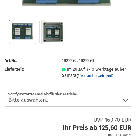
Art.Nr.:
1822292, 1822293
Lieferzeit:
Im Zulauf 3-10 Werktage außer
Samstag
(Ausland abweichend)
Somfy Motortrennrelais für vier Antriebe:
UVP 160,70 EUR
Ihr Preis ab 125,60 EUR
inkl. 19% MwSt.