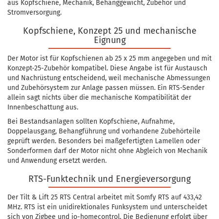
aus Kopfschiene, Mechanik, Behanggewicht, Zubehör und
Stromversorgung.
Kopfschiene, Konzept 25 und mechanische
Eignung
Der Motor ist für Kopfschienen ab 25 x 25 mm angegeben und mit
Konzept-25-Zubehör kompatibel. Diese Angabe ist für Austausch
und Nachrüstung entscheidend, weil mechanische Abmessungen
und Zubehörsystem zur Anlage passen müssen. Ein RTS-Sender
allein sagt nichts über die mechanische Kompatibilität der
Innenbeschattung aus.
Bei Bestandsanlagen sollten Kopfschiene, Aufnahme,
Doppelausgang, Behangführung und vorhandene Zubehörteile
geprüft werden. Besonders bei maßgefertigten Lamellen oder
Sonderformen darf der Motor nicht ohne Abgleich von Mechanik
und Anwendung ersetzt werden.
RTS-Funktechnik und Energieversorgung
Der Tilt & Lift 25 RTS Central arbeitet mit Somfy RTS auf 433,42
MHz. RTS ist ein unidirektionales Funksystem und unterscheidet
sich von Zigbee und io-homecontrol. Die Bedienung erfolgt über