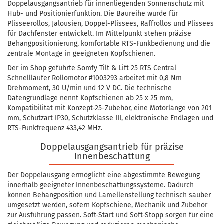
Doppelausgangsantrieb für innenliegenden Sonnenschutz mit
Hub- und Positionierfunktion. Die Baureihe wurde für
Plisseerollos, Jalousien, Doppel-Plissees, Raffrollos und Plissees
für Dachfenster entwickelt. Im Mittelpunkt stehen präzise
Behangpositionierung, komfortable RTS-Funkbedienung und die
zentrale Montage in geeigneten Kopfschienen.
Der im Shop geführte Somfy Tilt & Lift 25 RTS Central
Schnellläufer Rollomotor #1003293 arbeitet mit 0,8 Nm
Drehmoment, 30 U/min und 12 V DC. Die technische
Datengrundlage nennt Kopfschienen ab 25 x 25 mm,
Kompatibilität mit Konzept-25-Zubehör, eine Motorlänge von 201
mm, Schutzart IP30, Schutzklasse III, elektronische Endlagen und
RTS-Funkfrequenz 433,42 MHz.
Doppelausgangsantrieb für präzise
Innenbeschattung
Der Doppelausgang ermöglicht eine abgestimmte Bewegung
innerhalb geeigneter Innenbeschattungssysteme. Dadurch
können Behangposition und Lamellenstellung technisch sauber
umgesetzt werden, sofern Kopfschiene, Mechanik und Zubehör
zur Ausführung passen. Soft-Start und Soft-Stopp sorgen für eine