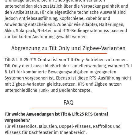
Grundlage dienen. Die im Shop geführten Varianten
unterscheiden sich zusätzlich über die Verpackungseinheit und
den Artikelstatus. Für die eigentliche technische Auswahl sind
jedoch Antriebsausführung, Kopfschiene, Zubehör und
Anwendung entscheidend. Zubehör wie Adapter, Halterungen,
Akku, Solarpack, Netzteil und RTS-Bediengeräte muss passend
zur konkreten Ausführung gewählt werden.
Abgrenzung zu Tilt Only und Zigbee-Varianten
Tilt & Lift 25 RTS Central ist von Tilt-Only-Antrieben zu trennen.
Tilt Only dient ausschließlich der Lamellenwendung, während Tilt
& Lift für kombinierte Bewegungsaufgaben in geeigneten
Systemen vorgesehen ist. Ebenso ist diese RTS-Ausführung nicht
mit Zigbee-Varianten gleichzusetzen. RTS und Zigbee nutzen
unterschiedliche Funk- und Bedienkonzepte.
FAQ
Für welche Anwendungen ist Tilt & Lift 25 RTS Central
vorgesehen?
Für Plisseerollos, Jalousien, Doppel-Plissees, Raffrollos und
Plissees für Dachfenster im Innenbereich.