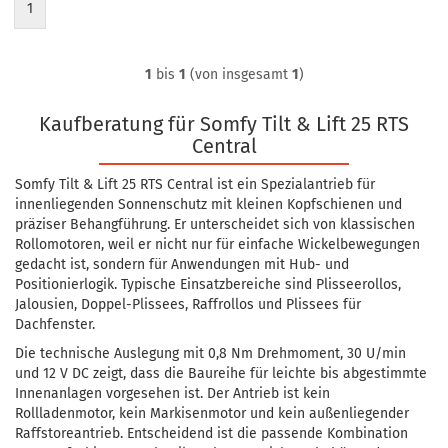
1
1
bis
1
(von insgesamt
1
)
Kaufberatung für Somfy Tilt & Lift 25 RTS
Central
Somfy Tilt & Lift 25 RTS Central ist ein Spezialantrieb für
innenliegenden Sonnenschutz mit kleinen Kopfschienen und
präziser Behangführung. Er unterscheidet sich von klassischen
Rollomotoren, weil er nicht nur für einfache Wickelbewegungen
gedacht ist, sondern für Anwendungen mit Hub- und
Positionierlogik. Typische Einsatzbereiche sind Plisseerollos,
Jalousien, Doppel-Plissees, Raffrollos und Plissees für
Dachfenster.
Die technische Auslegung mit 0,8 Nm Drehmoment, 30 U/min
und 12 V DC zeigt, dass die Baureihe für leichte bis abgestimmte
Innenanlagen vorgesehen ist. Der Antrieb ist kein
Rollladenmotor, kein Markisenmotor und kein außenliegender
Raffstoreantrieb. Entscheidend ist die passende Kombination