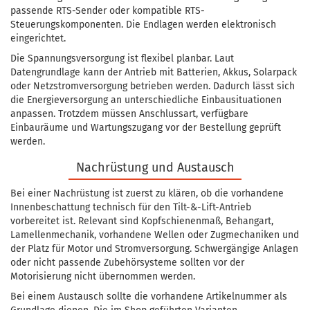
passende RTS-Sender oder kompatible RTS-
Steuerungskomponenten. Die Endlagen werden elektronisch
eingerichtet.
Die Spannungsversorgung ist flexibel planbar. Laut
Datengrundlage kann der Antrieb mit Batterien, Akkus, Solarpack
oder Netzstromversorgung betrieben werden. Dadurch lässt sich
die Energieversorgung an unterschiedliche Einbausituationen
anpassen. Trotzdem müssen Anschlussart, verfügbare
Einbauräume und Wartungszugang vor der Bestellung geprüft
werden.
Nachrüstung und Austausch
Bei einer Nachrüstung ist zuerst zu klären, ob die vorhandene
Innenbeschattung technisch für den Tilt-&-Lift-Antrieb
vorbereitet ist. Relevant sind Kopfschienenmaß, Behangart,
Lamellenmechanik, vorhandene Wellen oder Zugmechaniken und
der Platz für Motor und Stromversorgung. Schwergängige Anlagen
oder nicht passende Zubehörsysteme sollten vor der
Motorisierung nicht übernommen werden.
Bei einem Austausch sollte die vorhandene Artikelnummer als