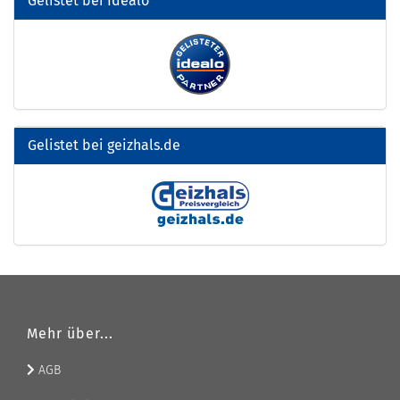
Gelistet bei Idealo
Gelistet bei geizhals.de
Mehr über...
AGB