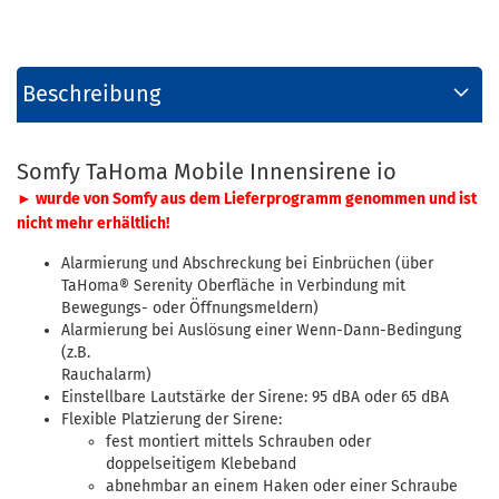
Beschreibung
Somfy TaHoma Mobile Innensirene io
► wurde von Somfy aus dem Lieferprogramm genommen und ist
nicht mehr erhältlich!
Alarmierung und Abschreckung bei Einbrüchen (über
TaHoma® Serenity Oberfläche in Verbindung mit
Bewegungs- oder Öffnungsmeldern)
Alarmierung bei Auslösung einer Wenn-Dann-Bedingung
(z.B.
Rauchalarm)
Einstellbare Lautstärke der Sirene: 95 dBA oder 65 dBA
Flexible Platzierung der Sirene:
fest montiert mittels Schrauben oder
doppelseitigem Klebeband
abnehmbar an einem Haken oder einer Schraube