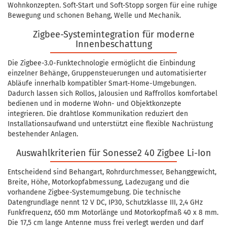
Wohnkonzepten. Soft-Start und Soft-Stopp sorgen für eine ruhige
Bewegung und schonen Behang, Welle und Mechanik.
Zigbee-Systemintegration für moderne
Innenbeschattung
Die Zigbee-3.0-Funktechnologie ermöglicht die Einbindung
einzelner Behänge, Gruppensteuerungen und automatisierter
Abläufe innerhalb kompatibler Smart-Home-Umgebungen.
Dadurch lassen sich Rollos, Jalousien und Raffrollos komfortabel
bedienen und in moderne Wohn- und Objektkonzepte
integrieren. Die drahtlose Kommunikation reduziert den
Installationsaufwand und unterstützt eine flexible Nachrüstung
bestehender Anlagen.
Auswahlkriterien für Sonesse2 40 Zigbee Li-Ion
Entscheidend sind Behangart, Rohrdurchmesser, Behanggewicht,
Breite, Höhe, Motorkopfabmessung, Ladezugang und die
vorhandene Zigbee-Systemumgebung. Die technische
Datengrundlage nennt 12 V DC, IP30, Schutzklasse III, 2,4 GHz
Funkfrequenz, 650 mm Motorlänge und Motorkopfmaß 40 x 8 mm.
Die 17,5 cm lange Antenne muss frei verlegt werden und darf