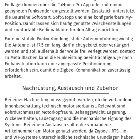
Endlagen können über die TaHoma Pro App oder mit einem
geeigneten Funksender eingestellt werden. Zusätzlich unterstützt
die Baureihe Soft-Start, Soft-Stopp und eine konfigurierbare My-
Position. Damit lassen sich häufig genutzte Zwischenstellungen
und komfortable Bedienabläufe für den Alltag einrichten.
Für eine stabile Funkverbindung ist die Antennenführung wichtig.
Die Antenne ist 17,5 cm lang, darf nicht gekürzt oder verlängert
werden und soll außerhalb der Welle frei verlegt werden. Kontakt
zu Metallflächen kann die Funkleistung beeinträchtigen. Je nach
Einbausituation kann eine angepasste Positionierung
erforderlich sein, damit die Zigbee-Kommunikation zuverlässig
arbeitet.
Nachrüstung, Austausch und Zubehör
Bei einer Nachrüstung muss geprüft werden, ob die vorhandene
Innenbeschattung technisch motorisierbar ist. Relevant sind
Rohrdurchmesser, Motorkopfraum, Behanggewicht, Lagerung,
Wickelverhalten, Ladezugang und die mechanische Eignung des
Systems. Bei einem Austausch sollte die vorhandene
Artikelnummer am Motor genutzt werden, da Zigbee-, RTS-, io-
und WT-Systeme unterschiedliche technische Grundlagen haben.