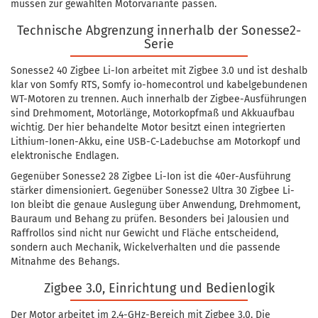
müssen zur gewählten Motorvariante passen.
Technische Abgrenzung innerhalb der Sonesse2-
Serie
Sonesse2 40 Zigbee Li-Ion arbeitet mit Zigbee 3.0 und ist deshalb
klar von Somfy RTS, Somfy io-homecontrol und kabelgebundenen
WT-Motoren zu trennen. Auch innerhalb der Zigbee-Ausführungen
sind Drehmoment, Motorlänge, Motorkopfmaß und Akkuaufbau
wichtig. Der hier behandelte Motor besitzt einen integrierten
Lithium-Ionen-Akku, eine USB-C-Ladebuchse am Motorkopf und
elektronische Endlagen.
Gegenüber Sonesse2 28 Zigbee Li-Ion ist die 40er-Ausführung
stärker dimensioniert. Gegenüber Sonesse2 Ultra 30 Zigbee Li-
Ion bleibt die genaue Auslegung über Anwendung, Drehmoment,
Bauraum und Behang zu prüfen. Besonders bei Jalousien und
Raffrollos sind nicht nur Gewicht und Fläche entscheidend,
sondern auch Mechanik, Wickelverhalten und die passende
Mitnahme des Behangs.
Zigbee 3.0, Einrichtung und Bedienlogik
Der Motor arbeitet im 2,4-GHz-Bereich mit Zigbee 3.0. Die