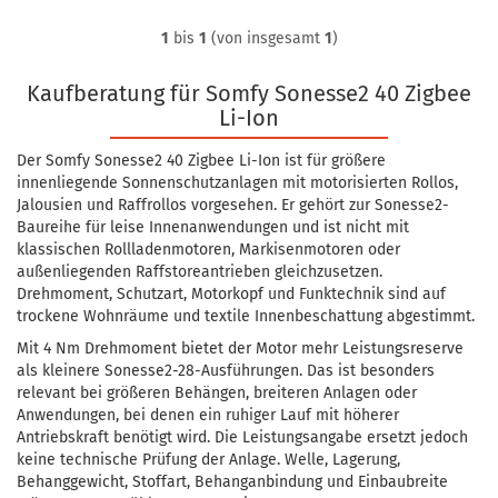
1
bis
1
(von insgesamt
1
)
Kaufberatung für Somfy Sonesse2 40 Zigbee
Li-Ion
Der Somfy Sonesse2 40 Zigbee Li-Ion ist für größere
innenliegende Sonnenschutzanlagen mit motorisierten Rollos,
Jalousien und Raffrollos vorgesehen. Er gehört zur Sonesse2-
Baureihe für leise Innenanwendungen und ist nicht mit
klassischen Rollladenmotoren, Markisenmotoren oder
außenliegenden Raffstoreantrieben gleichzusetzen.
Drehmoment, Schutzart, Motorkopf und Funktechnik sind auf
trockene Wohnräume und textile Innenbeschattung abgestimmt.
Mit 4 Nm Drehmoment bietet der Motor mehr Leistungsreserve
als kleinere Sonesse2-28-Ausführungen. Das ist besonders
relevant bei größeren Behängen, breiteren Anlagen oder
Anwendungen, bei denen ein ruhiger Lauf mit höherer
Antriebskraft benötigt wird. Die Leistungsangabe ersetzt jedoch
keine technische Prüfung der Anlage. Welle, Lagerung,
Behanggewicht, Stoffart, Behanganbindung und Einbaubreite