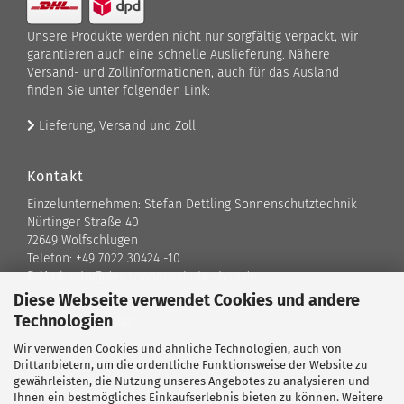
Unsere Produkte werden nicht nur sorgfältig verpackt, wir
garantieren auch eine schnelle Auslieferung. Nähere
Versand- und Zollinformationen, auch für das Ausland
finden Sie unter folgenden Link:
Lieferung, Versand und Zoll
Kontakt
Einzelunternehmen: Stefan Dettling Sonnenschutztechnik
Nürtinger Straße 40
72649 Wolfschlugen
Telefon: +49 7022 30424 -10
E-Mail: info@der-sonnenschutz-shop.de
Diese Webseite verwendet Cookies und andere
Technologien
Kontaktformular
Wir verwenden Cookies und ähnliche Technologien, auch von
Standort
Drittanbietern, um die ordentliche Funktionsweise der Website zu
gewährleisten, die Nutzung unseres Angebotes zu analysieren und
Ansprechpartner
Ihnen ein bestmögliches Einkaufserlebnis bieten zu können. Weitere