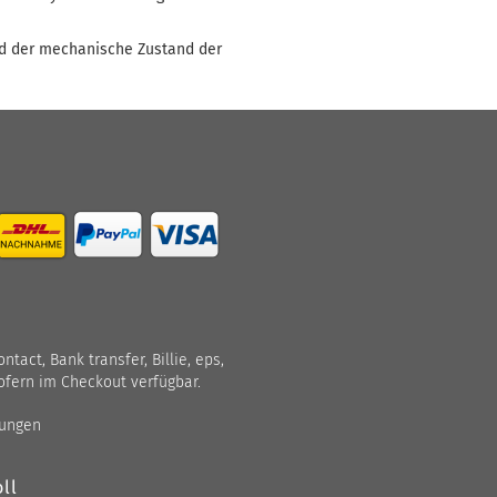
nd der mechanische Zustand der
act, Bank transfer, Billie, eps,
ofern im Checkout verfügbar.
gungen
ll