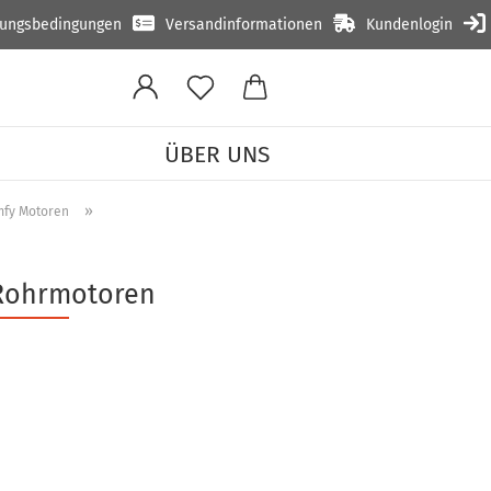
lungsbedingungen
Versandinformationen
Kundenlogin
ÜBER UNS
»
fy Motoren
Rohrmotoren