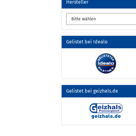
Hersteller
Gelistet bei Idealo
Gelistet bei geizhals.de