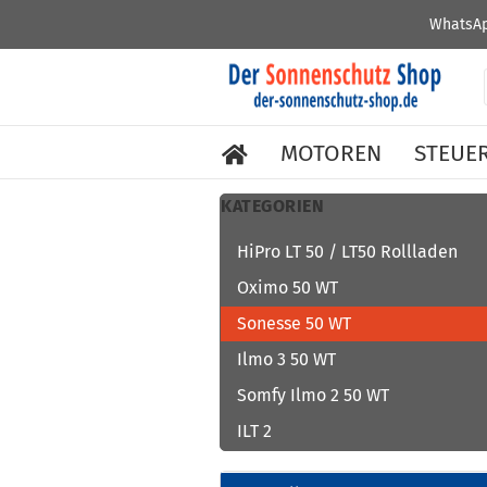
WhatsAp
MOTOREN
STEUE
KATEGORIEN
HiPro LT 50 / LT50 Rollladen
Oximo 50 WT
Sonesse 50 WT
Ilmo 3 50 WT
Somfy Ilmo 2 50 WT
ILT 2