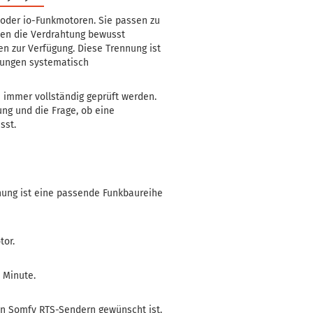
oder io-Funkmotoren. Sie passen zu
en die Verdrahtung bewusst
n zur Verfügung. Diese Trennung ist
rungen systematisch
 immer vollständig geprüft werden.
ng und die Frage, ob eine
sst.
nung ist eine passende Funkbaureihe
tor.
 Minute.
en Somfy RTS-Sendern gewünscht ist.