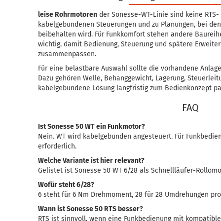
leise Rohrmotoren
der Sonesse-WT-Linie sind keine RTS- 
kabelgebundenen Steuerungen und zu Planungen, bei den
beibehalten wird. Für Funkkomfort stehen andere Baureihe
wichtig, damit Bedienung, Steuerung und spätere Erweite
zusammenpassen.
Für eine belastbare Auswahl sollte die vorhandene Anlage
Dazu gehören Welle, Behanggewicht, Lagerung, Steuerleitu
kabelgebundene Lösung langfristig zum Bedienkonzept pa
FAQ
Ist Sonesse 50 WT ein Funkmotor?
Nein. WT wird kabelgebunden angesteuert. Für Funkbedie
erforderlich.
Welche Variante ist hier relevant?
Gelistet ist Sonesse 50 WT 6/28 als Schnellläufer-Rollomo
Wofür steht 6/28?
6 steht für 6 Nm Drehmoment, 28 für 28 Umdrehungen pro
Wann ist Sonesse 50 RTS besser?
RTS ist sinnvoll, wenn eine Funkbedienung mit kompatibl