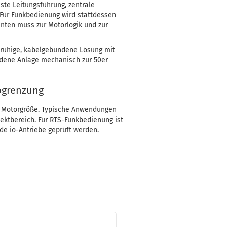
este Leitungsführung, zentrale
 Für Funkbedienung wird stattdessen
nten muss zur Motorlogik und zur
e ruhige, kabelgebundene Lösung mit
ndene Anlage mechanisch zur 50er
bgrenzung
r Motorgröße. Typische Anwendungen
ektbereich. Für RTS-Funkbedienung ist
e io-Antriebe geprüft werden.