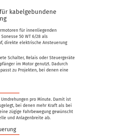
für kabelgebundene
ng
hrmotoren für innenliegenden
g Sonesse 50 WT 6/28 als
uf, direkte elektrische Ansteuerung
te Schalter, Relais oder Steuergeräte
mpfänger im Motor genutzt. Dadurch
 passt zu Projekten, bei denen eine
 Umdrehungen pro Minute. Damit ist
gelegt, bei denen mehr Kraft als bei
g eine zügige Fahrbewegung gewünscht
elle und Anlagenbreite ab.
uerung