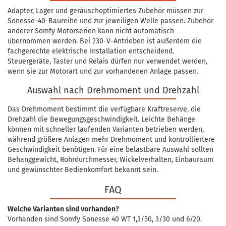
Adapter, Lager und geräuschoptimiertes Zubehör müssen zur
Sonesse-40-Baureihe und zur jeweiligen Welle passen. Zubehör
anderer Somfy Motorserien kann nicht automatisch
übernommen werden. Bei 230-V-Antrieben ist außerdem die
fachgerechte elektrische Installation entscheidend.
Steuergeräte, Taster und Relais dürfen nur verwendet werden,
wenn sie zur Motorart und zur vorhandenen Anlage passen.
Auswahl nach Drehmoment und Drehzahl
Das Drehmoment bestimmt die verfügbare Kraftreserve, die
Drehzahl die Bewegungsgeschwindigkeit. Leichte Behänge
können mit schneller laufenden Varianten betrieben werden,
während größere Anlagen mehr Drehmoment und kontrolliertere
Geschwindigkeit benötigen. Für eine belastbare Auswahl sollten
Behanggewicht, Rohrdurchmesser, Wickelverhalten, Einbauraum
und gewünschter Bedienkomfort bekannt sein.
FAQ
Welche Varianten sind vorhanden?
Vorhanden sind Somfy Sonesse 40 WT 1,3/50, 3/30 und 6/20.