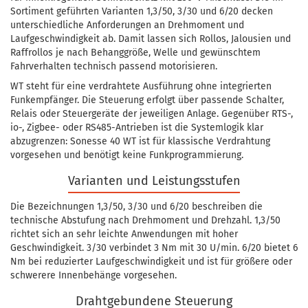
Sortiment geführten Varianten 1,3/50, 3/30 und 6/20 decken
unterschiedliche Anforderungen an Drehmoment und
Laufgeschwindigkeit ab. Damit lassen sich Rollos, Jalousien und
Raffrollos je nach Behanggröße, Welle und gewünschtem
Fahrverhalten technisch passend motorisieren.
WT steht für eine verdrahtete Ausführung ohne integrierten
Funkempfänger. Die Steuerung erfolgt über passende Schalter,
Relais oder Steuergeräte der jeweiligen Anlage. Gegenüber RTS-,
io-, Zigbee- oder RS485-Antrieben ist die Systemlogik klar
abzugrenzen: Sonesse 40 WT ist für klassische Verdrahtung
vorgesehen und benötigt keine Funkprogrammierung.
Varianten und Leistungsstufen
Die Bezeichnungen 1,3/50, 3/30 und 6/20 beschreiben die
technische Abstufung nach Drehmoment und Drehzahl. 1,3/50
richtet sich an sehr leichte Anwendungen mit hoher
Geschwindigkeit. 3/30 verbindet 3 Nm mit 30 U/min. 6/20 bietet 6
Nm bei reduzierter Laufgeschwindigkeit und ist für größere oder
schwerere Innenbehänge vorgesehen.
Drahtgebundene Steuerung