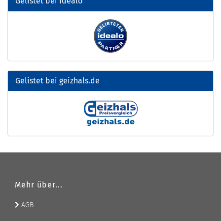
Gelistet bei Idealo
Gelistet bei geizhals.de
Mehr über...
AGB