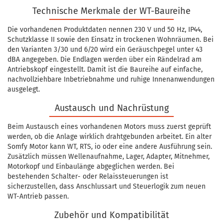
Technische Merkmale der WT-Baureihe
Die vorhandenen Produktdaten nennen 230 V und 50 Hz, IP44,
Schutzklasse II sowie den Einsatz in trockenen Wohnräumen. Bei
den Varianten 3/30 und 6/20 wird ein Geräuschpegel unter 43
dBA angegeben. Die Endlagen werden über ein Rändelrad am
Antriebskopf eingestellt. Damit ist die Baureihe auf einfache,
nachvollziehbare Inbetriebnahme und ruhige Innenanwendungen
ausgelegt.
Austausch und Nachrüstung
Beim Austausch eines vorhandenen Motors muss zuerst geprüft
werden, ob die Anlage wirklich drahtgebunden arbeitet. Ein alter
Somfy Motor kann WT, RTS, io oder eine andere Ausführung sein.
Zusätzlich müssen Wellenaufnahme, Lager, Adapter, Mitnehmer,
Motorkopf und Einbaulänge abgeglichen werden. Bei
bestehenden Schalter- oder Relaissteuerungen ist
sicherzustellen, dass Anschlussart und Steuerlogik zum neuen
WT-Antrieb passen.
Zubehör und Kompatibilität