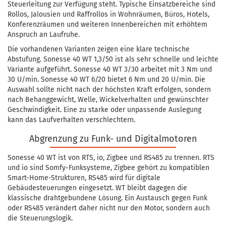
Steuerleitung zur Verfügung steht. Typische Einsatzbereiche sind
Rollos, Jalousien und Raffrollos in Wohnräumen, Büros, Hotels,
Konferenzräumen und weiteren Innenbereichen mit erhöhtem
Anspruch an Laufruhe.
Die vorhandenen Varianten zeigen eine klare technische
Abstufung. Sonesse 40 WT 1,3/50 ist als sehr schnelle und leichte
Variante aufgeführt. Sonesse 40 WT 3/30 arbeitet mit 3 Nm und
30 U/min. Sonesse 40 WT 6/20 bietet 6 Nm und 20 U/min. Die
Auswahl sollte nicht nach der höchsten Kraft erfolgen, sondern
nach Behanggewicht, Welle, Wickelverhalten und gewünschter
Geschwindigkeit. Eine zu starke oder unpassende Auslegung
kann das Laufverhalten verschlechtern.
Abgrenzung zu Funk- und Digitalmotoren
Sonesse 40 WT ist von RTS, io, Zigbee und RS485 zu trennen. RTS
und io sind Somfy-Funksysteme, Zigbee gehört zu kompatiblen
Smart-Home-Strukturen, RS485 wird für digitale
Gebäudesteuerungen eingesetzt. WT bleibt dagegen die
klassische drahtgebundene Lösung. Ein Austausch gegen Funk
oder RS485 verändert daher nicht nur den Motor, sondern auch
die Steuerungslogik.