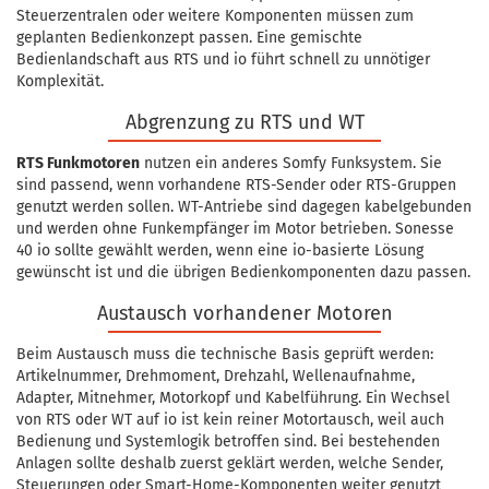
Steuerzentralen oder weitere Komponenten müssen zum
geplanten Bedienkonzept passen. Eine gemischte
Bedienlandschaft aus RTS und io führt schnell zu unnötiger
Komplexität.
Abgrenzung zu RTS und WT
RTS Funkmotoren
nutzen ein anderes Somfy Funksystem. Sie
sind passend, wenn vorhandene RTS-Sender oder RTS-Gruppen
genutzt werden sollen. WT-Antriebe sind dagegen kabelgebunden
und werden ohne Funkempfänger im Motor betrieben. Sonesse
40 io sollte gewählt werden, wenn eine io-basierte Lösung
gewünscht ist und die übrigen Bedienkomponenten dazu passen.
Austausch vorhandener Motoren
Beim Austausch muss die technische Basis geprüft werden:
Artikelnummer, Drehmoment, Drehzahl, Wellenaufnahme,
Adapter, Mitnehmer, Motorkopf und Kabelführung. Ein Wechsel
von RTS oder WT auf io ist kein reiner Motortausch, weil auch
Bedienung und Systemlogik betroffen sind. Bei bestehenden
Anlagen sollte deshalb zuerst geklärt werden, welche Sender,
Steuerungen oder Smart-Home-Komponenten weiter genutzt