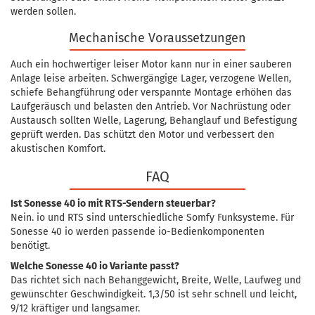
werden sollen.
Mechanische Voraussetzungen
Auch ein hochwertiger leiser Motor kann nur in einer sauberen
Anlage leise arbeiten. Schwergängige Lager, verzogene Wellen,
schiefe Behangführung oder verspannte Montage erhöhen das
Laufgeräusch und belasten den Antrieb. Vor Nachrüstung oder
Austausch sollten Welle, Lagerung, Behanglauf und Befestigung
geprüft werden. Das schützt den Motor und verbessert den
akustischen Komfort.
FAQ
Ist Sonesse 40 io mit RTS-Sendern steuerbar?
Nein. io und RTS sind unterschiedliche Somfy Funksysteme. Für
Sonesse 40 io werden passende io-Bedienkomponenten
benötigt.
Welche Sonesse 40 io Variante passt?
Das richtet sich nach Behanggewicht, Breite, Welle, Laufweg und
gewünschter Geschwindigkeit. 1,3/50 ist sehr schnell und leicht,
9/12 kräftiger und langsamer.