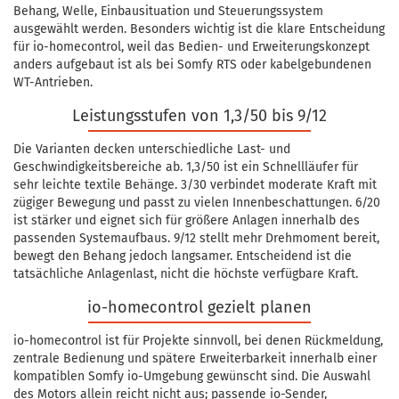
Behang, Welle, Einbausituation und Steuerungssystem
ausgewählt werden. Besonders wichtig ist die klare Entscheidung
für io-homecontrol, weil das Bedien- und Erweiterungskonzept
anders aufgebaut ist als bei Somfy RTS oder kabelgebundenen
WT-Antrieben.
Leistungsstufen von 1,3/50 bis 9/12
Die Varianten decken unterschiedliche Last- und
Geschwindigkeitsbereiche ab. 1,3/50 ist ein Schnellläufer für
sehr leichte textile Behänge. 3/30 verbindet moderate Kraft mit
zügiger Bewegung und passt zu vielen Innenbeschattungen. 6/20
ist stärker und eignet sich für größere Anlagen innerhalb des
passenden Systemaufbaus. 9/12 stellt mehr Drehmoment bereit,
bewegt den Behang jedoch langsamer. Entscheidend ist die
tatsächliche Anlagenlast, nicht die höchste verfügbare Kraft.
io-homecontrol gezielt planen
io-homecontrol ist für Projekte sinnvoll, bei denen Rückmeldung,
zentrale Bedienung und spätere Erweiterbarkeit innerhalb einer
kompatiblen Somfy io-Umgebung gewünscht sind. Die Auswahl
des Motors allein reicht nicht aus; passende io-Sender,