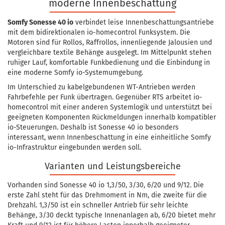
moderne Innenbeschattung
Somfy Sonesse 40 io
verbindet leise Innenbeschattungsantriebe
mit dem bidirektionalen io-homecontrol Funksystem. Die
Motoren sind für Rollos, Raffrollos, innenliegende Jalousien und
vergleichbare textile Behänge ausgelegt. Im Mittelpunkt stehen
ruhiger Lauf, komfortable Funkbedienung und die Einbindung in
eine moderne Somfy io-Systemumgebung.
Im Unterschied zu kabelgebundenen WT-Antrieben werden
Fahrbefehle per Funk übertragen. Gegenüber RTS arbeitet io-
homecontrol mit einer anderen Systemlogik und unterstützt bei
geeigneten Komponenten Rückmeldungen innerhalb kompatibler
io-Steuerungen. Deshalb ist Sonesse 40 io besonders
interessant, wenn Innenbeschattung in eine einheitliche Somfy
io-Infrastruktur eingebunden werden soll.
Varianten und Leistungsbereiche
Vorhanden sind Sonesse 40 io 1,3/50, 3/30, 6/20 und 9/12. Die
erste Zahl steht für das Drehmoment in Nm, die zweite für die
Drehzahl. 1,3/50 ist ein schneller Antrieb für sehr leichte
Behänge, 3/30 deckt typische Innenanlagen ab, 6/20 bietet mehr