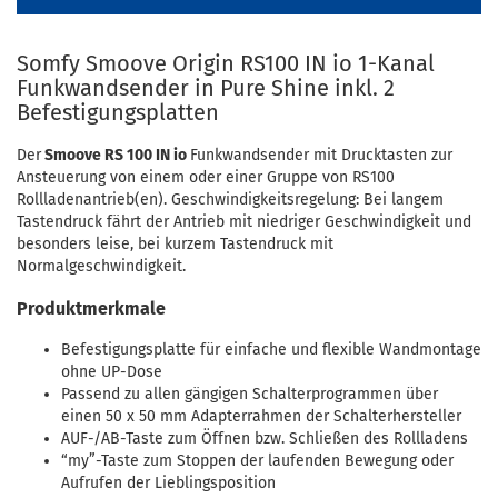
Somfy Smoove Origin RS100 IN io 1-Kanal
Funkwandsender in Pure Shine inkl. 2
Befestigungsplatten
Der
Smoove RS 100 IN io
Funkwandsender mit Drucktasten zur
Ansteuerung von einem oder einer Gruppe von RS100
Rollladenantrieb(en). Geschwindigkeitsregelung: Bei langem
Tastendruck fährt der Antrieb mit niedriger Geschwindigkeit und
besonders leise, bei kurzem Tastendruck mit
Normalgeschwindigkeit.
Produktmerkmale
Befestigungsplatte für einfache und flexible Wandmontage
ohne UP-Dose
Passend zu allen gängigen Schalterprogrammen über
einen 50 x 50 mm Adapterrahmen der Schalterhersteller
AUF-/AB-Taste zum Öffnen bzw. Schließen des Rollladens
“my”-Taste zum Stoppen der laufenden Bewegung oder
Aufrufen der Lieblingsposition