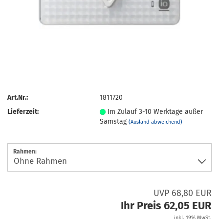
Art.Nr.:
1811720
Lieferzeit:
Im Zulauf 3-10 Werktage außer
Samstag
(Ausland abweichend)
Rahmen:
UVP 68,80 EUR
Ihr Preis 62,05 EUR
inkl. 19% MwSt.