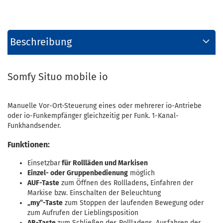
Beschreibung
Somfy Situo mobile io
Manuelle Vor-Ort-Steuerung eines oder mehrerer io-Antriebe
oder io-Funkempfänger gleichzeitig per Funk. 1-Kanal-
Funkhandsender.
Funktionen:
Einsetzbar
für Rollläden und Markisen
Einzel- oder Gruppenbedienung
möglich
AUF-Taste
zum Öffnen des Rollladens, Einfahren der
Markise bzw. Einschalten der Beleuchtung
„my“-Taste
zum Stoppen der laufenden Bewegung oder
zum Aufrufen der Lieblingsposition
AB-Taste
zum Schließen des Rollladens, Ausfahren der