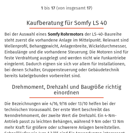
1
bis
17
(von insgesamt
17
)
Kaufberatung für Somfy LS 40
Bei der Auswahl eines
Somfy Rohrmotors
der LS-40-Baureihe
steht zuerst die vorhandene Anlage im Mittelpunkt. Relevant sind
Wellenprofil, Behanggewicht, Anlagenbreite, Wickeldurchmesser,
Einbaulänge und die vorhandene Steuerung. Die Motoren sind für
feste Verdrahtung ausgelegt und werden nicht wie Funkantriebe
eingelernt. Dadurch eignen sie sich vor allem für Installationen,
bei denen Schalter, Gruppensteuerung oder Gebäudetechnik
bereits kabelgebunden vorbereitet sind.
Drehmoment, Drehzahl und Baugröße richtig
einordnen
Die Bezeichnungen wie 4/16, 9/16 oder 13/10 helfen bei der
technischen Vorauswahl. Der erste Wert beschreibt das
Nenndrehmoment, der zweite Wert die Drehzahl. Ein 4-Nm-
Antrieb passt zu leichten Behängen, während 9 Nm oder 13 Nm
mehr Kraft für größere oder schwerere Anlagen bereitstellen.