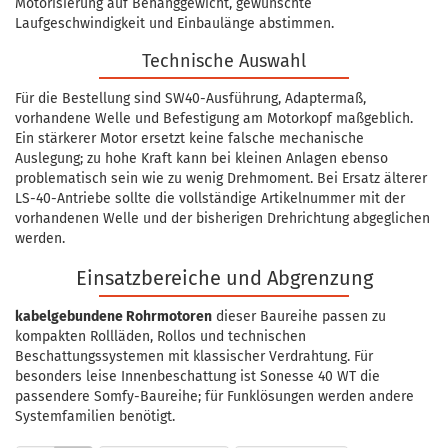
Motorisierung auf Behanggewicht, gewünschte
Laufgeschwindigkeit und Einbaulänge abstimmen.
Technische Auswahl
Für die Bestellung sind SW40-Ausführung, Adaptermaß,
vorhandene Welle und Befestigung am Motorkopf maßgeblich.
Ein stärkerer Motor ersetzt keine falsche mechanische
Auslegung; zu hohe Kraft kann bei kleinen Anlagen ebenso
problematisch sein wie zu wenig Drehmoment. Bei Ersatz älterer
LS-40-Antriebe sollte die vollständige Artikelnummer mit der
vorhandenen Welle und der bisherigen Drehrichtung abgeglichen
werden.
Einsatzbereiche und Abgrenzung
kabelgebundene Rohrmotoren
dieser Baureihe passen zu
kompakten Rollläden, Rollos und technischen
Beschattungssystemen mit klassischer Verdrahtung. Für
besonders leise Innenbeschattung ist Sonesse 40 WT die
passendere Somfy-Baureihe; für Funklösungen werden andere
Systemfamilien benötigt.