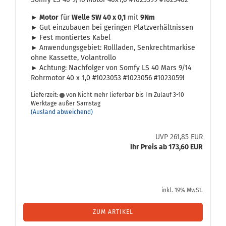
► Motor
für
Welle SW 40 x 0,1
mit
9Nm
►
Gut ein­zu­bau­en bei ge­rin­gen Platz­ver­hält­nis­sen
►
Fest mon­tier­tes Kabel
►
An­wen­dungs­ge­biet: Roll­la­den, Senk­recht­mar­ki­se
ohne Kas­set­te, Vo­l­an­trol­lo
►
Ach­tung: Nach­fol­ger von Somfy LS 40 Mars 9/14
Rohr­mo­tor 40 x 1,0 #1023053 #1023056 #1023059!
Lieferzeit:
von Nicht mehr lieferbar bis Im Zulauf 3-10
Werktage außer Samstag
(Ausland abweichend)
UVP 261,85 EUR
Ihr Preis ab 173,60 EUR
inkl. 19% MwSt.
ZUM ARTIKEL