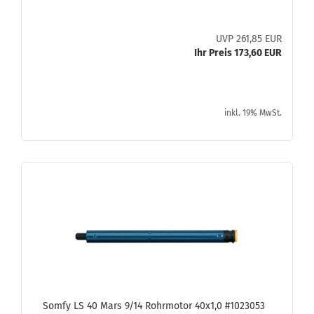
UVP 261,85 EUR
Ihr Preis 173,60 EUR
inkl. 19% MwSt.
Somfy LS 40 Mars 9/14 Rohr­mo­tor 40x1,0 #1023053