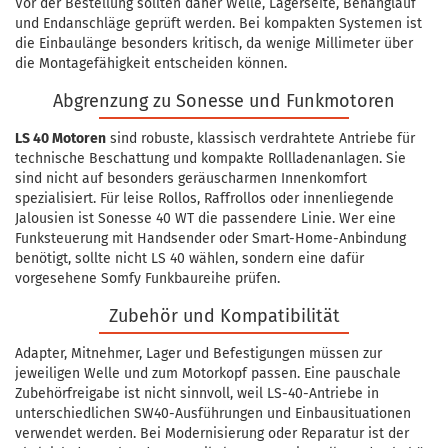
Vor der Bestellung sollten daher Welle, Lagerseite, Behanglauf
und Endanschläge geprüft werden. Bei kompakten Systemen ist
die Einbaulänge besonders kritisch, da wenige Millimeter über
die Montagefähigkeit entscheiden können.
Abgrenzung zu Sonesse und Funkmotoren
LS 40 Motoren
sind robuste, klassisch verdrahtete Antriebe für
technische Beschattung und kompakte Rollladenanlagen. Sie
sind nicht auf besonders geräuscharmen Innenkomfort
spezialisiert. Für leise Rollos, Raffrollos oder innenliegende
Jalousien ist Sonesse 40 WT die passendere Linie. Wer eine
Funksteuerung mit Handsender oder Smart-Home-Anbindung
benötigt, sollte nicht LS 40 wählen, sondern eine dafür
vorgesehene Somfy Funkbaureihe prüfen.
Zubehör und Kompatibilität
Adapter, Mitnehmer, Lager und Befestigungen müssen zur
jeweiligen Welle und zum Motorkopf passen. Eine pauschale
Zubehörfreigabe ist nicht sinnvoll, weil LS-40-Antriebe in
unterschiedlichen SW40-Ausführungen und Einbausituationen
verwendet werden. Bei Modernisierung oder Reparatur ist der