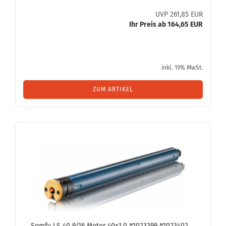
UVP 261,85 EUR
Ihr Preis ab 164,65 EUR
inkl. 19% MwSt.
ZUM ARTIKEL
Somfy LS 40 9/16 Motor 40x1,0 #1023399 #1023402