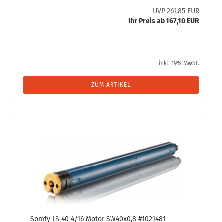
UVP 261,85 EUR
Ihr Preis ab 167,10 EUR
inkl. 19% MwSt.
ZUM ARTIKEL
Somfy LS 40 4/16 Motor SW40x0,8 #1021481