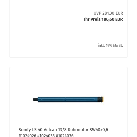
UVP 281,30 EUR
Ihr Preis 186,60 EUR
inkl. 19% MwSt.
Somfy LS 40 Vul­can 13/8 Rohr­mo­tor SW40x0,6
#1024026 #1024033 #1024036