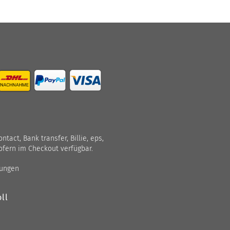
act, Bank transfer, Billie, eps,
ofern im Checkout verfügbar.
gungen
ll