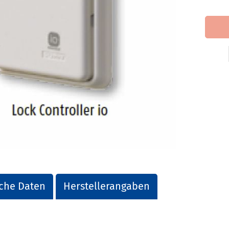
che Daten
Herstellerangaben