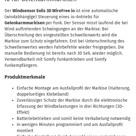
Der
Windsensor Eolis 3D WireFree io
ist eine automatische
(windabhängige) Steuerung eines io-Antriebs für
Gelenkarmmarkisen
per Funk. Der Sensor misst laufend die bei
Wind auftretenden Schwingungen an der Markise. Bei
Überschreitung des eingestellten Schwellenwerts wird die
Markise zum Schutz eingefahren. Erst bei Unterschreitung des
Schwellenwertes werden Fahrbefehle wieder freigegeben. Die
manuelle Bedienung ist bereits nach 30 Sek. wieder möglich.
Verwendbarkeit mit Somfy Funkantrieben und Somfy
Funkempfängern.
Produktmerkmale
Einfache Montage am Ausfallprofil der Markise (Halterung,
doppelseitiges Klebeband)
Zuverlässiger Schutz der Markise durch die elektronische
Erfassung der Windbelastungen in drei Richtungen (3D-
Effekt)
Batteriebetrieben und somit keine Verkabelung notwendig
In wenigen Minuten programmiert und am Ausfallprofil
montiert