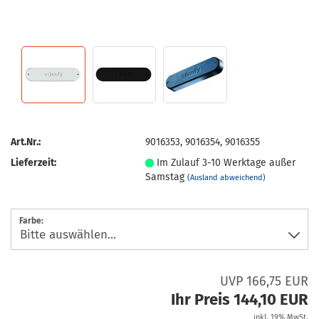
Art.Nr.:
9016353, 9016354, 9016355
Lieferzeit:
Im Zulauf 3-10 Werktage außer
Samstag
(Ausland abweichend)
Farbe:
UVP 166,75 EUR
Ihr Preis 144,10 EUR
inkl. 19% MwSt.