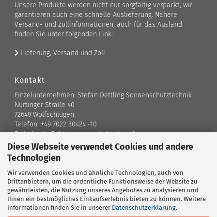
Unsere Produkte werden nicht nur sorgfältig verpackt, wir
garantieren auch eine schnelle Auslieferung. Nähere
Versand- und Zollinformationen, auch für das Ausland
finden Sie unter folgenden Link:
Lieferung, Versand und Zoll
Kontakt
Einzelunternehmen: Stefan Dettling Sonnenschutztechnik
Nürtinger Straße 40
72649 Wolfschlugen
Telefon: +49 7022 30424 -10
E-Mail: info@der-sonnenschutz-shop.de
Diese Webseite verwendet Cookies und andere
Technologien
Kontaktformular
Wir verwenden Cookies und ähnliche Technologien, auch von
Standort
Drittanbietern, um die ordentliche Funktionsweise der Website zu
gewährleisten, die Nutzung unseres Angebotes zu analysieren und
Ansprechpartner
Ihnen ein bestmögliches Einkaufserlebnis bieten zu können. Weitere
Informationen finden Sie in unserer
Datenschutzerklärung
.