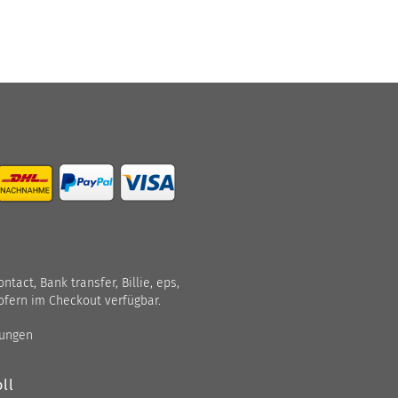
act, Bank transfer, Billie, eps,
ofern im Checkout verfügbar.
gungen
ll