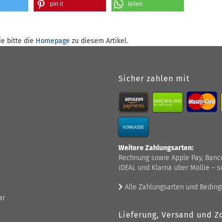
pin it
teilen
e bitte die
Homepage
zu diesem Artikel.
Sicher zahlen mit
Weitere Zahlungsarten:
Rechnung sowie Apple Pay, Bancont
iDEAL und Klarna über Mollie – s
Alle Zahlungsarten und Bedin
ar
Lieferung, Versand und Zo