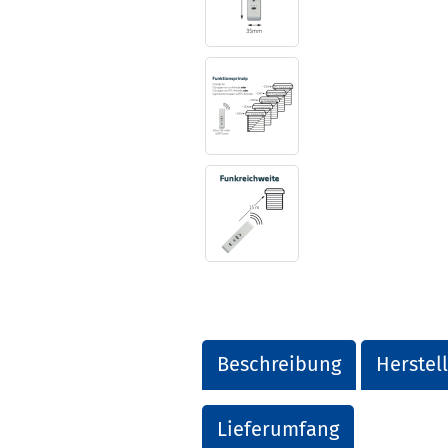
Beschreibung
Herstel
Lieferumfang