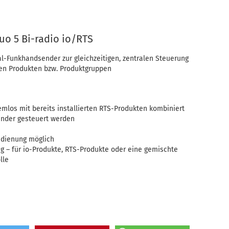
o 5 Bi-radio io/RTS
l-Funkhandsender zur gleichzeitigen, zentralen Steuerung
ten Produkten bzw. Produktgruppen
mlos mit bereits installierten RTS-Produkten kombiniert
nder gesteuert werden
edienung möglich
g – für io-Produkte, RTS-Produkte oder eine gemischte
lle