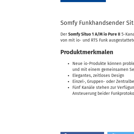
Somfy Funkhandsender Situ
Der
Somfy Situo 1 A/M io Pure II
5-Kana
von mit io- und RTS Funk ausgestatte
Produktmerkmalen
Neue io-Produkte können proble
und mit einem gemeinsamen Se
Elegantes, zeitloses Design
Einzel-, Gruppen- oder Zentralb
Fünf Kanäle stehen zur Verfügun
Ansteuerung beider Funkprotoko