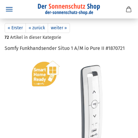
« Erster
« zurück
weiter »
72
Artikel in dieser Kategorie
Somfy Funk­hand­sen­der Situo 1 A/M io Pure II #1870721