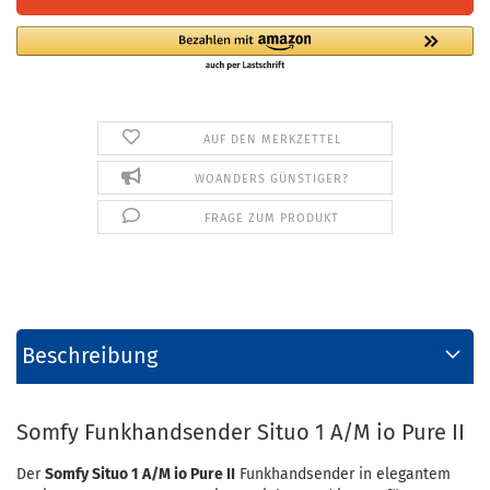
AUF DEN MERKZETTEL
WOANDERS GÜNSTIGER?
FRAGE ZUM PRODUKT
Beschreibung
Somfy Funkhandsender Situo 1 A/M io Pure II
Der
Somfy Situo 1 A/M io Pure II
Funkhandsender in elegantem