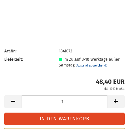
Art.Nr.:
1841072
Lieferzeit:
Im Zulauf 3-10 Werktage außer
Samstag
(Ausland abweichend)
48,40 EUR
inkl. 19% MwSt.