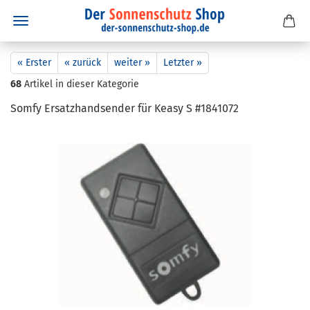
« Erster
« zurück
weiter »
Letzter »
68
Artikel in dieser Kategorie
Somfy Er­satz­hand­sen­der für Keasy S #1841072