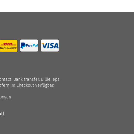
act, Bank transfer, Billie, eps,
ofern im Checkout verfügbar.
gungen
ll