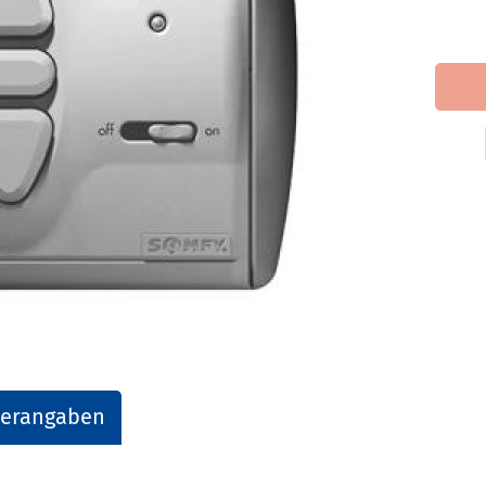
lerangaben