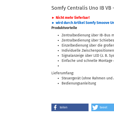
Somfy Centralis Uno IB VB 
► Nicht mehr lieferbar!
► wird durch Artikel
Somfy Smoove Un
Produktvorteile
Zentralbedienung über IB-Bus m
Zentralbedienung über Schiebes
Einzelbedienung über die großen
Individuelle Zwischenpositionen
Signalanzeige über LED (z. B. S
Einfache und schnelle Montage 
Lieferumfang:
Steuergerät (ohne Rahmen und
Bedienungsanleitung
teilen
tweet