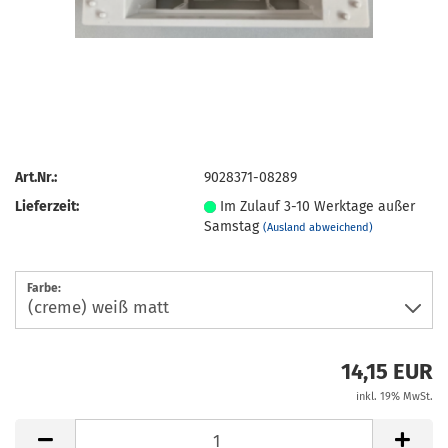
Art.Nr.:
9028371-08289
Lieferzeit:
Im Zulauf 3-10 Werktage außer
Samstag
(Ausland abweichend)
Farbe:
14,15 EUR
inkl. 19% MwSt.