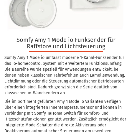
Somfy Amy 1 Mode io Funksender für
Raffstore und Lichtsteuerung
Somfy Amy 1 Mode io umfasst moderne 1-Kanal-Funksender für
das io-homecontrol System mit erweitertem Funktionsumfang.
Die Baureihe wurde speziell für Anwendungen entwickelt, bei
denen neben klassischen Fahrbefehlen auch Lamellenwendung,
Lichtdimmung oder die Steuerung automatischer Betriebsarten
erforderlich sind. Dadurch grenzt sich die Serie deutlich von
klassischen io-Wandsendern ab.
Die im Sortiment geführten Amy 1 Mode io Varianten verfügen
über einen integrierten Innentemperatursensor und können in
Verbindung mit Somfy TaHoma Switch für Komfort- und
Hitzeschutzfunktionen genutzt werden. Zusätzlich ermöglicht der
integrierte Mode-Schalter die direkte Aktivierung oder
Deaktivierung automatischer Steuerungen am jeweiligen