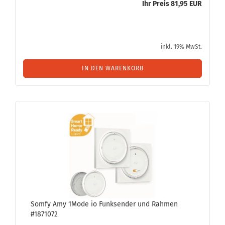
Ihr Preis 81,95 EUR
inkl. 19% MwSt.
IN DEN WARENKORB
Somfy Amy 1Mode io Funk­sen­der und Rah­men
#1871072