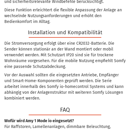
und sicherheitsrelevante Windbefehle berücksichtigt.
Diese Funktion erleichtert die flexible Anpassung der Anlage an
wechselnde Nutzungsanforderungen und erhöht den
Bedienkomfort im Alltag.
Installation und Kompatibilität
Die Stromversorgung erfolgt über eine CR2032-Batterie. Die
Sender können stationär an der Wand montiert oder mobil
verwendet werden. Mit Schutzart IP20 sind sie für trockene
Wohnräume vorgesehen. Für die mobile Nutzung empfiehlt Somfy
eine passende Schutzabdeckung.
Vor der Auswahl sollten die eingesetzten Antriebe, Empfänger
und Smart-Home-Komponenten geprüft werden. Die Serie
arbeitet innerhalb des Somfy io-homecontrol Systems und kann
abhängig von der Anlagenstruktur mit weiteren Somfy Lösungen
kombiniert werden.
FAQ
Wofür wird Amy 1 Mode io eingesetzt?
Für Raffstoren, Lamellenanlagen, dimmbare Beleuchtung,