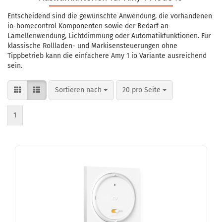
Entscheidend sind die gewünschte Anwendung, die vorhandenen
io-homecontrol Komponenten sowie der Bedarf an
Lamellenwendung, Lichtdimmung oder Automatikfunktionen. Für
klassische Rollladen- und Markisensteuerungen ohne
Tippbetrieb kann die einfachere Amy 1 io Variante ausreichend
sein.
Sortieren nach
pro Seite
Sortieren nach
20 pro Seite
1