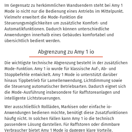
Im Gegensatz zu herkömmlichen Wandsendern steht bei Amy 1
Mode io nicht nur die Bedienung eines Antriebs im Mittelpunkt.
Vielmehr erweitert die Mode-Funktion die
Steuerungsmöglichkeiten um zusätzliche Komfort- und
Automatikfunktionen. Dadurch können unterschiedliche
Anwendungen innerhalb eines Gebäudes komfortabel und
übersichtlich bedient werden.
Abgrenzung zu Amy 1 io
Die wichtigste technische Abgrenzung besteht in der zusätzlichen
Mode-Funktion. Amy 1 io wurde für klassische Auf-, Ab- und
Stoppbefehle entwickelt. Amy 1 Mode io unterstützt darüber
hinaus Tippbetrieb für Lamellenwendung, Lichtdimmung sowie
die Steuerung automatischer Betriebsarten. Dadurch eignet sich
die Mode-Ausführung insbesondere für Raffstoreanlagen und
intelligente Lichtsteuerungen.
Wer ausschließlich Rollläden, Markisen oder einfache io-
Anwendungen bedienen möchte, benötigt diese Zusatzfunktionen
häufig nicht. In solchen Fällen kann Amy 1 io die technisch
passendere Lösung darstellen. Für Raffstoren oder dimmbare
Verbraucher bietet Amy 1 Mode io dagegen klare Vorteile.