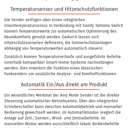
Temperatursensor und Hitzeschutzfunktionen
Die Sender verfügen über einen integrierten
Innentemperatursensor. In Verbindung mit Somfy TaHoma Switch
können Temperaturwerte zur automatischen Optimierung des
Raumkomforts genutzt werden. Dadurch lassen sich
Hitzeschutzszenarien definieren, die Sonnenschutzanlagen
abhängig von Temperaturwerten automatisch steuern.
Zusätzlich können Temperaturverläufe und ausgeführte Befehle
innerhalb kompatibler Smart-Home-Systeme nachvollzogen
werden. Dies erweitert die Funktion eines klassischen
Funksenders um zusätzliche Analyse- und Komfortfunktionen.
Automatik Ein/Aus direkt am Produkt
Ein wesentliches Merkmal der Amy Mode Sender ist die direkte
Steuerung automatischer Betriebsarten. Über den integrierten
Schiebeschalter kann zwischen Automatikbetrieb und manueller
Bedienung gewechselt werden. Im Automatikmodus reagiert die
Anlage auf Zeit-, Sonnen-, Wind- und Zentralbefehle. Im
manuellen Modus werden ausschließlich lokale Bedienbefehle