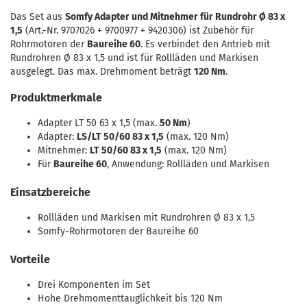
Das Set aus
Somfy Adapter und Mitnehmer für Rundrohr Ø 83 x
1,5
(Art.-Nr. 9707026 + 9700977 + 9420306) ist Zubehör für
Rohrmotoren der
Baureihe 60
. Es verbindet den Antrieb mit
Rundrohren Ø 83 x 1,5 und ist für Rollläden und Markisen
ausgelegt. Das max. Drehmoment beträgt
120 Nm
.
Produktmerkmale
Adapter LT 50 63 x 1,5 (max.
50 Nm
)
Adapter:
LS/LT 50/60 83 x 1,5
(max. 120 Nm)
Mitnehmer:
LT 50/60 83 x 1,5
(max. 120 Nm)
Für
Baureihe 60
, Anwendung: Rollläden und Markisen
Einsatzbereiche
Rollläden und Markisen mit Rundrohren Ø 83 x 1,5
Somfy-Rohrmotoren der Baureihe 60
Vorteile
Drei Komponenten im Set
Hohe Drehmomenttauglichkeit bis 120 Nm