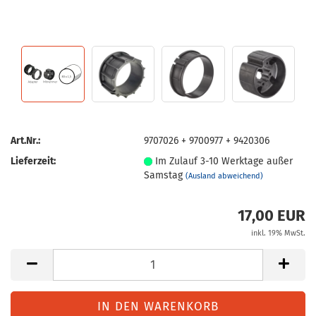
Art.Nr.:
9707026 + 9700977 + 9420306
Lieferzeit:
Im Zulauf 3-10 Werktage außer
Samstag
(Ausland abweichend)
17,00 EUR
inkl. 19% MwSt.