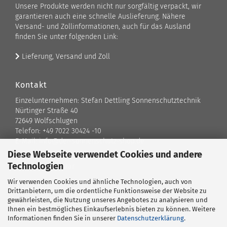
Unsere Produkte werden nicht nur sorgfältig verpackt, wir
garantieren auch eine schnelle Auslieferung. Nähere
Versand- und Zollinformationen, auch für das Ausland
finden Sie unter folgenden Link:
Lieferung, Versand und Zoll
Kontakt
Einzelunternehmen: Stefan Dettling Sonnenschutztechnik
Nürtinger Straße 40
72649 Wolfschlugen
Telefon: +49 7022 30424 -10
E-Mail: info@der-sonnenschutz-shop.de
Diese Webseite verwendet Cookies und andere
Technologien
Kontaktformular
Wir verwenden Cookies und ähnliche Technologien, auch von
Standort
Drittanbietern, um die ordentliche Funktionsweise der Website zu
gewährleisten, die Nutzung unseres Angebotes zu analysieren und
Ansprechpartner
Ihnen ein bestmögliches Einkaufserlebnis bieten zu können. Weitere
Informationen finden Sie in unserer
Datenschutzerklärung
.