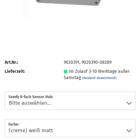
Art.Nr.:
9020391, 9020390-08289
Lieferzeit:
Im Zulauf 3-10 Werktage außer
Samstag
(Ausland abweichend)
Somfy 8-fach Sensor Hub:
Farbe: