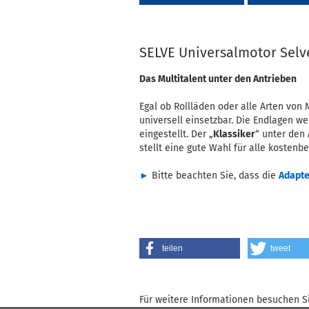
SELVE Universalmotor Selv
Das Multitalent unter den Antrieben
Egal ob Rollläden oder alle Arten von 
universell einsetzbar. Die Endlagen 
eingestellt. Der „
Klassiker
“ unter den
stellt eine gute Wahl für alle kosten
►
Bitte beachten Sie, dass die
Adapte
teilen
tweet
Für weitere Informationen besuchen Si