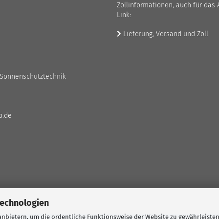
Zollinformationen, auch für das 
Link:
Lieferung, Versand und Zoll
 Sonnenschutztechnik
p.de
Technologien
nbietern, um die ordentliche Funktionsweise der Website zu gewährleisten