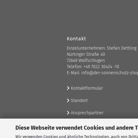
Kontakt
Einzelunternehmen: Stefan Dettling
Nürtinger Straße 40
72649 Wolfschlugen
Telefon: +49 7022 30424 -10
E-Mail: info@der-sonnenschutz-sho
Kontaktformular
Standort
Ansprechpartner
Diese Webseite verwendet Cookies und andere 
Wir verwenden Cookies und ähnliche Technologien, auch von Dritta