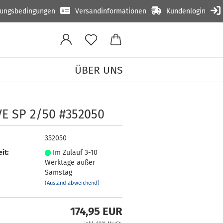
lungsbedingungen
Versandinformationen
Kundenlogin
ÜBER UNS
VE SP 2/50 #352050
352050
it:
Im Zulauf 3-10
Werktage außer
Samstag
(Ausland abweichend)
174,95 EUR