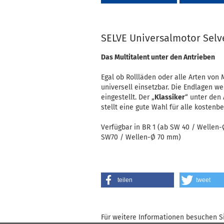
SELVE Universalmotor Selv
Das Multitalent unter den Antrieben
Egal ob Rollläden oder alle Arten von 
universell einsetzbar. Die Endlagen 
eingestellt. Der „
Klassiker
“ unter den
stellt eine gute Wahl für alle kosten
Verfügbar in BR 1 (ab SW 40 / Wellen
SW70 / Wellen-Ø 70 mm)
teilen
tweet
Für weitere Informationen besuchen Si