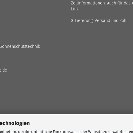
Zollinformationen, auch für das 
Link:
Lieferung, Versand und Zoll
 Sonnenschutztechnik
p.de
Technologien
nbietern, um die ordentliche Funktionsweise der Website zu gewährleisten