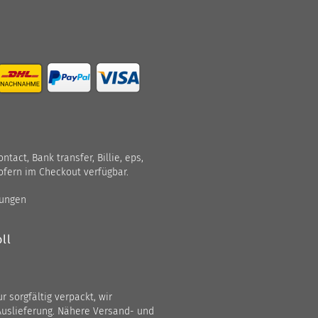
act, Bank transfer, Billie, eps,
ofern im Checkout verfügbar.
gungen
ll
 sorgfältig verpackt, wir
Auslieferung. Nähere Versand- und