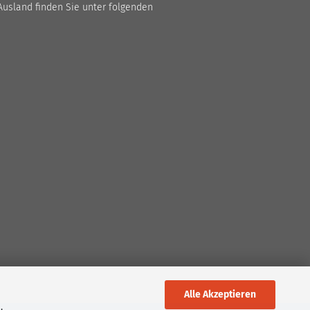
Ausland finden Sie unter folgenden
Alle Akzeptieren
,