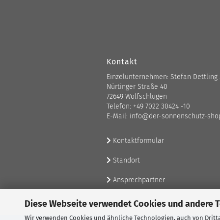
Kontakt
Einzelunternehmen: Stefan Dettling
Nürtinger Straße 40
72649 Wolfschlugen
Telefon: +49 7022 30424 -10
E-Mail: info@der-sonnenschutz-sho
Kontaktformular
Standort
Ansprechpartner
Diese Webseite verwendet Cookies und andere 
Wir verwenden Cookies und ähnliche Technologien, auch von Dritta