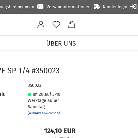
lungsbedingungen
Versandinformationen
Kundenlogin
ÜBER UNS
VE SP 1/4 #350023
350023
it:
Im Zulauf 3-10
Werktage außer
Samstag
(Ausland abweichend)
124,10 EUR