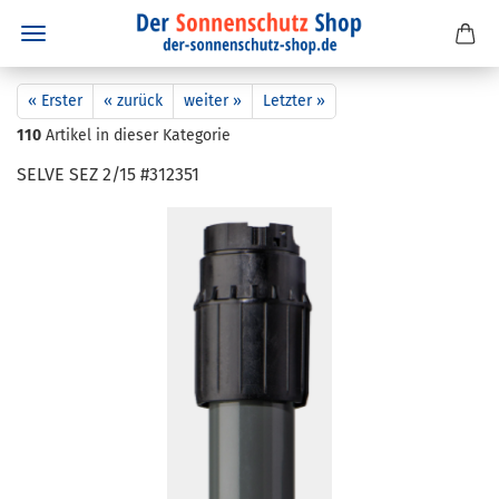
« Erster
« zurück
weiter »
Letzter »
110
Artikel in dieser Kategorie
SELVE SEZ 2/15 #312351