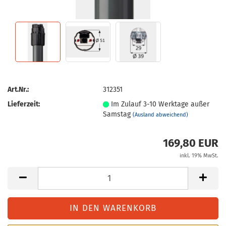
Art.Nr.:
312351
Lieferzeit:
Im Zulauf 3-10 Werktage außer
Samstag
(Ausland abweichend)
169,80 EUR
inkl. 19% MwSt.