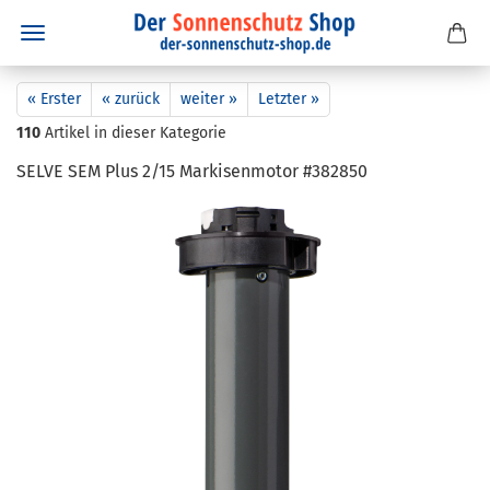
« Erster
« zurück
weiter »
Letzter »
110
Artikel in dieser Kategorie
SELVE SEM Plus 2/15 Mar­ki­sen­mo­tor #382850