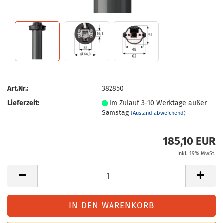
Art.Nr.:
382850
Lieferzeit:
Im Zulauf 3-10 Werktage außer
Samstag
(Ausland abweichend)
185,10 EUR
inkl. 19% MwSt.