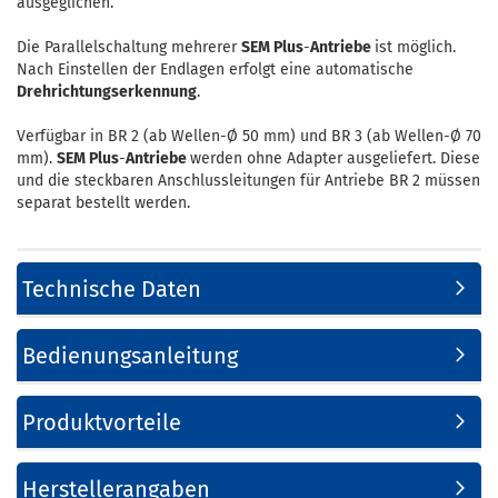
ausgeglichen.
Die Parallelschaltung mehrerer
SEM Plus
-
Antriebe
ist möglich.
Nach Einstellen der Endlagen erfolgt eine automatische
Drehrichtungserkennung
.
Verfügbar in BR 2 (ab Wellen-Ø 50 mm) und BR 3 (ab Wellen-Ø 70
mm).
SEM Plus
-
Antriebe
werden ohne Adapter ausgeliefert. Diese
und die steckbaren Anschlussleitungen für Antriebe BR 2 müssen
separat bestellt werden.
Technische Daten
Bedienungsanleitung
Produktvorteile
Herstellerangaben