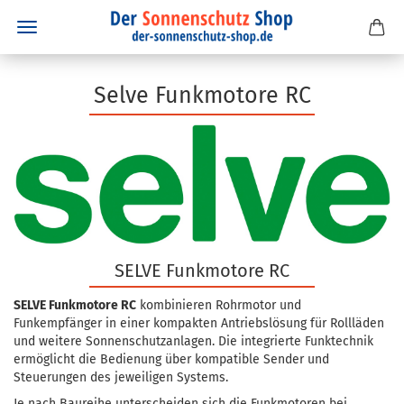
Selve Funkmotore RC
SELVE Funkmotore RC
SELVE Funkmotore RC
kombinieren Rohrmotor und
Funkempfänger in einer kompakten Antriebslösung für Rollläden
und weitere Sonnenschutzanlagen. Die integrierte Funktechnik
ermöglicht die Bedienung über kompatible Sender und
Steuerungen des jeweiligen Systems.
Je nach Baureihe unterscheiden sich die Funkmotoren bei