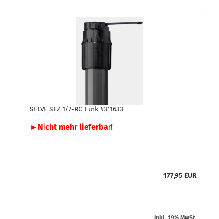
SELVE SEZ 1/7-RC Funk #311633
►Nicht mehr lie­fer­bar!
177,95 EUR
inkl. 19% MwSt.