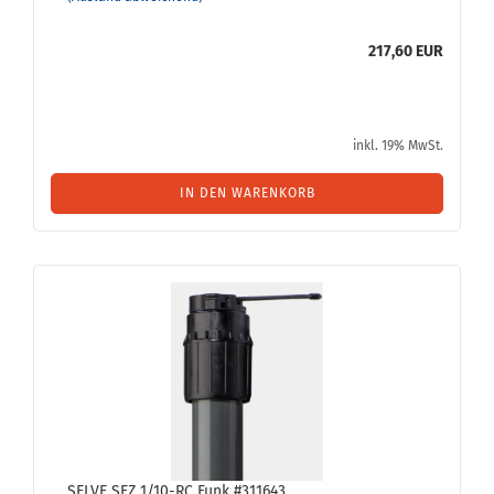
217,60 EUR
inkl. 19% MwSt.
IN DEN WARENKORB
SELVE SEZ 1/10-RC Funk #311643