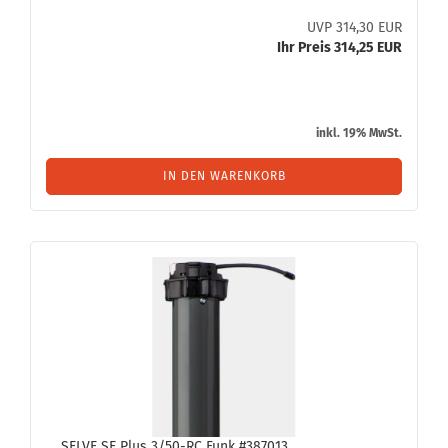
UVP 314,30 EUR
Ihr Preis 314,25 EUR
inkl. 19% MwSt.
IN DEN WARENKORB
SELVE SE Plus 3/50-RC Funk #387013