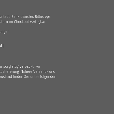
act, Bank transfer, Billie, eps,
ofern im Checkout verfügbar.
gungen
ll
 sorgfältig verpackt, wir
Auslieferung. Nähere Versand- und
Ausland finden Sie unter folgenden