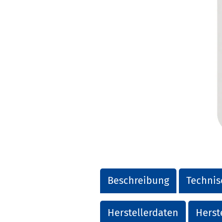
Beschreibung
Technis
Herstellerdaten
Herst