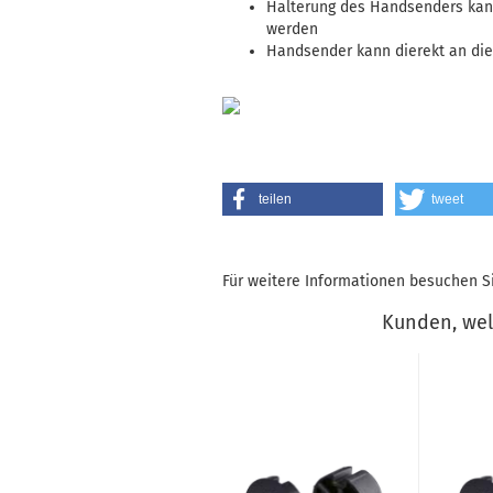
Halterung des Handsenders kan
werden
Handsender kann dierekt an di
teilen
tweet
Für weitere Informationen besuchen Si
Kunden, welc