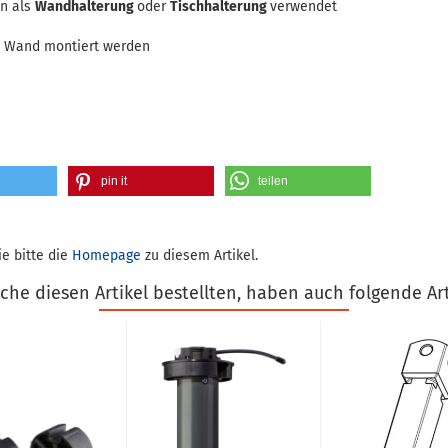
n als
Wandhalterung
oder
Tischhalterung
verwendet
e Wand montiert werden
pin it
teilen
e bitte die
Homepage
zu diesem Artikel.
he diesen Artikel bestellten, haben auch folgende Art