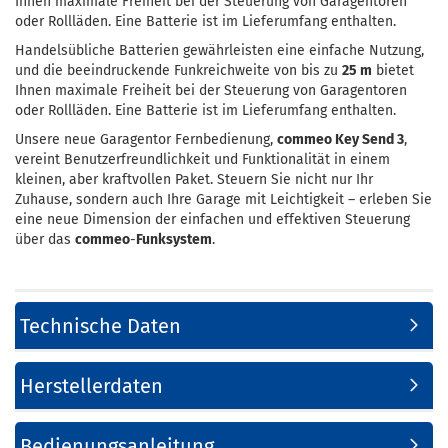
Ihnen maximale Freiheit bei der Steuerung von Garagentoren
oder Rollläden. Eine Batterie ist im Lieferumfang enthalten.
Handelsübliche Batterien gewährleisten eine einfache Nutzung,
und die beeindruckende Funkreichweite von bis zu
25 m
bietet
Ihnen maximale Freiheit bei der Steuerung von Garagentoren
oder Rollläden. Eine Batterie ist im Lieferumfang enthalten.
Unsere neue Garagentor Fernbedienung,
commeo Key Send 3
,
vereint Benutzerfreundlichkeit und Funktionalität in einem
kleinen, aber kraftvollen Paket. Steuern Sie nicht nur Ihr
Zuhause, sondern auch Ihre Garage mit Leichtigkeit – erleben Sie
eine neue Dimension der einfachen und effektiven Steuerung
über das
commeo
-
Funksystem
.
Technische Daten
Herstellerdaten
Bedienungsanleitung