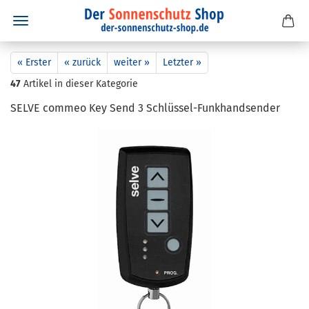
« Erster
« zurück
weiter »
Letzter »
47
Artikel in dieser Kategorie
SELVE com­meo Key Send 3 Schlüssel-​Funkhandsender