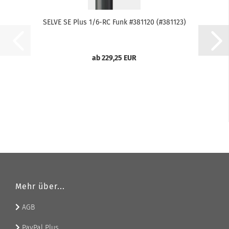
SELVE SE Plus 1/6-RC Funk #381120 (#381123)
ab 229,25 EUR
Mehr über...
AGB
PayPal Plus