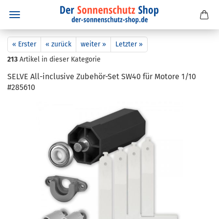
« Erster
« zurück
weiter »
Letzter »
213
Artikel in dieser Kategorie
SELVE All-​inclusive Zubehör-​Set SW40 für Mo­to­re 1/10
#285610