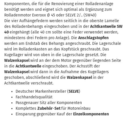
Komponenten, die für die Renovierung einer Rolladenanlage
benötigt werden und eignet sich optimal als Ergänzung zum
Rolladenmotor Everoxx Ø 45 oder SELVE 2/.. (SW40)
Die vier Aufhängefedern werden seitlich in die oberste Lamelle
des Rolladenbehangs eingeschoben und in der
Achtkantwelle SW
40
eingehängt (alle 40 cm sollte eine Feder verwendet werden,
mindestens drei Federn pro Anlage). Die
Anschlagstopfen
werden am Endstab des Behangs angeschraubt. Die Lagerschale
wird im Rolladenkasten an das Kopfstück geschraubt. Das
Kugellager wird von oben in die Lagerschale gesetzt. Die
Walzenkapsel
wird an der dem Motor gegenüber liegenden Seite
in die
Achtkantwelle
eingeschoben. Der Achsstift der
Walzenkapsel
wird dann in die Aufnahme des Kugellagers
geschoben, abschließend wird die
Walzenkapsel
in der
Achtkantwelle verschraubt.
Deutscher Markenhersteller (
SELVE
)
Fachhandelsqualität
Passgenauer Sitz aller Komponenten
Komplettes
Zubehör
-
Set
für Motoreinbau
Einsparung gegenüber Kauf der
Einzelkomponenten