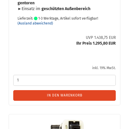
gen­to­ren
►Ein­satz im
ge­schütz­ten Au­ßen­be­reich
Lieferzeit:
1-3 Werktage, Artikel sofort verfügbar!
(Ausland abweichend)
UVP 1.438,75 EUR
Ihr Preis 1.295,80 EUR
inkl. 19% MwSt.
IN DEN WARENKORB