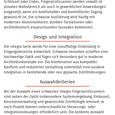
Schlüssel oder Codes. Fingerprintscanner werden sowohl im
privaten Wohnbereich als auch in gewerblichen Anwendungen
eingesetzt, wenn ein komfortabler und kontrollierter Zugang
gewünscht ist. Die schwarze Ausführung wird häufig mit
modernen Aluminiumtüren, dunklen Türstationen oder
architektonisch anspruchsvollen Fassaden kombiniert.
Design und Integration
Die integra Serie wurde für eine unauffällige Einbindung in
Eingangsbereiche entwickelt. Schwarze Varianten schaffen eine
hochwertige Optik und fügen sich besonders gut in moderne
Architekturkonzepte ein. Die Kombination aus kompakter
Bauform und reduzierter Gestaltung unterstützt eine saubere
Integration in bestehende oder neu geplante Zutrittslösungen.
Auswahlkriterien
Bei der Auswahl eines schwarzen integra Fingerprintscanners
sind neben der Optik insbesondere Systemumgebung, Einbauart,
Benutzerverwaltung und gewünschte Zutrittslogik relevant. Je
nach Projekt können unterschiedliche Steuerungs- oder
Integrationslösungen erforderlich sein. Die konkrete Auswahl