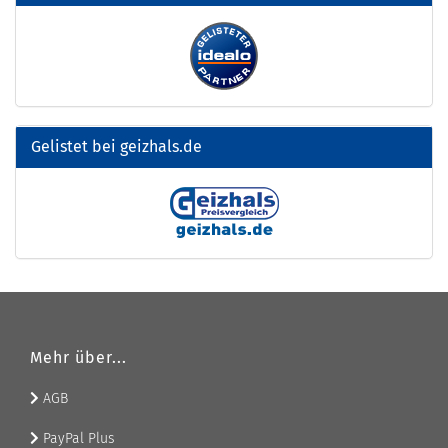
Gelistet bei geizhals.de
Mehr über...
AGB
PayPal Plus