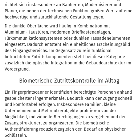
richtet sich insbesondere an Bauherren, Modernisierer und
Planer, die neben der technischen Funktion großen Wert auf eine
hochwertige und zurückhaltende Gestaltung legen.
Die dunkle Oberfläche wird häufig in Kombination mit
Aluminium-Haustüren, modernen Briefkastenanlagen,
Türkommunikationssystemen oder dunklen Fassadenelementen
eingesetzt. Dadurch entsteht ein einheitliches Erscheinungsbild
des Eingangsbereichs. Im Gegensatz zu rein funktional
betrachteten Zutrittskomponenten steht bei dieser Kategorie
zusätzlich die optische Integration in die Gebäudearchitektur im
Vordergrund.
Biometrische Zutrittskontrolle im Alltag
Ein Fingerprintscanner identifiziert berechtigte Personen anhand
gespeicherter Fingermerkmale. Dadurch kann der Zugang schnell
und komfortabel erfolgen. Insbesondere Familien, kleine
Unternehmen und Mehrnutzerobjekte profitieren von der
Möglichkeit, individuelle Berechtigungen zu vergeben und den
Zugang strukturiert zu organisieren. Die biometrische
Authentifizierung reduziert zugleich den Bedarf an physischen
Schlüsseln.