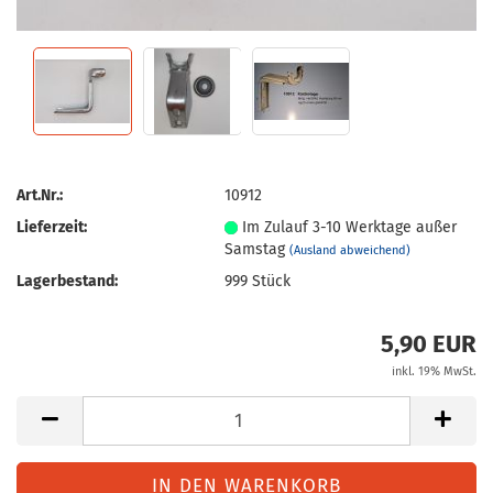
Art.Nr.:
10912
Lieferzeit:
Im Zulauf 3-10 Werktage außer
Samstag
(Ausland abweichend)
Lagerbestand:
999
Stück
5,90 EUR
inkl. 19% MwSt.