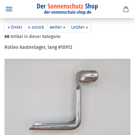
« Erster
« zurück
weiter »
Letzter »
68
Artikel in dieser Kategorie
Rollex Kas­ten­la­ger, lang #10912