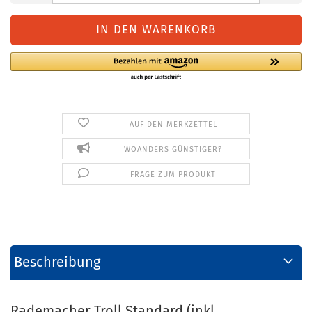
AUF DEN MERKZETTEL
WOANDERS GÜNSTIGER?
FRAGE ZUM PRODUKT
Beschreibung
Rademacher Troll Standard (inkl.