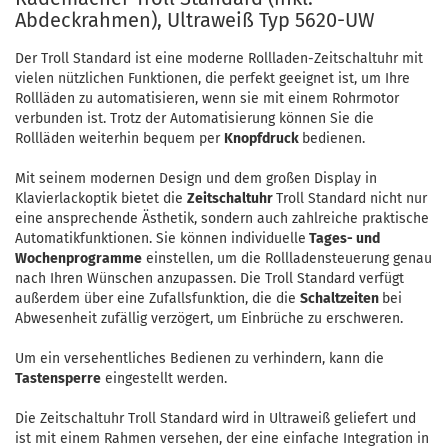
Abdeckrahmen), Ultraweiß Typ 5620-UW
Der Troll Standard ist eine moderne Rollladen-Zeitschaltuhr mit
vielen nützlichen Funktionen, die perfekt geeignet ist, um Ihre
Rollläden zu automatisieren, wenn sie mit einem Rohrmotor
verbunden ist. Trotz der Automatisierung können Sie die
Rollläden weiterhin bequem per
Knopfdruck
bedienen.
Mit seinem modernen Design und dem großen Display in
Klavierlackoptik bietet die
Zeitschaltuhr
Troll Standard nicht nur
eine ansprechende Ästhetik, sondern auch zahlreiche praktische
Automatikfunktionen. Sie können individuelle
Tages- und
Wochenprogramme
einstellen, um die Rollladensteuerung genau
nach Ihren Wünschen anzupassen. Die Troll Standard verfügt
außerdem über eine Zufallsfunktion, die die
Schaltzeiten
bei
Abwesenheit zufällig verzögert, um Einbrüche zu erschweren.
Um ein versehentliches Bedienen zu verhindern, kann die
Tastensperre
eingestellt werden.
Die Zeitschaltuhr Troll Standard wird in Ultraweiß geliefert und
ist mit einem Rahmen versehen, der eine einfache Integration in