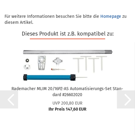
Für weitere Informationen besuchen Sie bitte die
Homepage
zu
diesem Artikel.
Dieses Produkt ist z.B. kompatibel zu:
Ra­de­ma­cher MLIM 20/16PZ-​AS Automatisierungs-​​Set Stan­
dard #26602020
UVP 200,80 EUR
Ihr Preis 147,60 EUR