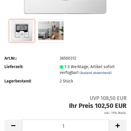
Art.Nr.:
36500312
Lieferzeit:
1-3 Werktage, Artikel sofort
verfügbar!
(Ausland abweichend)
Lagerbestand:
2
Stück
UVP 108,50 EUR
Ihr Preis 102,50 EUR
inkl. 19% MwSt.