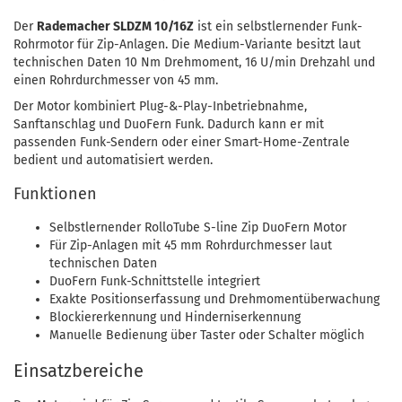
Der
Rademacher SLDZM 10/16Z
ist ein selbstlernender Funk-
Rohrmotor für Zip-Anlagen. Die Medium-Variante besitzt laut
technischen Daten 10 Nm Drehmoment, 16 U/min Drehzahl und
einen Rohrdurchmesser von 45 mm.
Der Motor kombiniert Plug-&-Play-Inbetriebnahme,
Sanftanschlag und DuoFern Funk. Dadurch kann er mit
passenden Funk-Sendern oder einer Smart-Home-Zentrale
bedient und automatisiert werden.
Funktionen
Selbstlernender RolloTube S-line Zip DuoFern Motor
Für Zip-Anlagen mit 45 mm Rohrdurchmesser laut
technischen Daten
DuoFern Funk-Schnittstelle integriert
Exakte Positionserfassung und Drehmomentüberwachung
Blockiererkennung und Hinderniserkennung
Manuelle Bedienung über Taster oder Schalter möglich
Einsatzbereiche