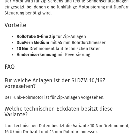
Der Motor wird für Zip-Screens und textile Sonnenschutzanlagen
eingesetzt, bei denen eine funkfähige Motorisierung mit DuoFern
Steuerung benötigt wird.
Vorteile
RolloTube S-line Zip
für Zip-Anlagen
DuoFern Medium
mit 45 mm Rohrdurchmesser
10 Nm
Drehmoment laut technischen Daten
Hinderniserkennung
mit Reversierung
FAQ
Für welche Anlagen ist der SLDZM 10/16Z
vorgesehen?
Der Funk-Rohrmotor ist für Zip-Anlagen vorgesehen.
Welche technischen Eckdaten besitzt diese
Variante?
Laut technischen Daten besitzt die Variante 10 Nm Drehmoment,
16 U/min Drehzahl und 45 mm Rohrdurchmesser.