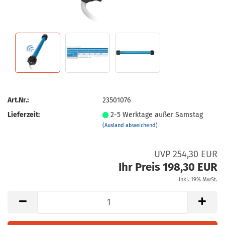
Art.Nr.:
23501076
Lieferzeit:
2-5 Werktage außer Samstag
(Ausland abweichend)
UVP 254,30 EUR
Ihr Preis 198,30 EUR
inkl. 19% MwSt.