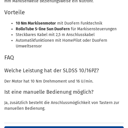
mm Markisenwelle beziehungsweise ein Nutrohr.
Vorteile
10 Nm Markisenmotor
mit DuoFern Funktechnik
RolloTube S-line Sun DuoFern
für Markisensteuerungen
Steckbares Kabel mit 2,5 m Anschlusskabel
Automatikfunktionen mit HomePilot oder DuoFern
Umweltsensor
FAQ
Welche Leistung hat der SLDSS 10/16PZ?
Der Motor hat 10 Nm Drehmoment und 16 U/min.
Ist eine manuelle Bedienung möglich?
Ja, zusätzlich besteht die Anschlussmöglichkeit von Tastern zur
manuellen Bedienung.