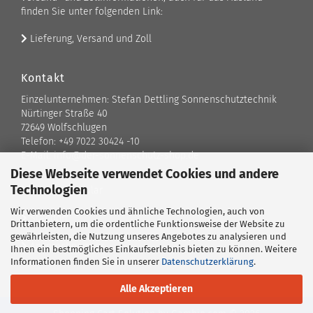
finden Sie unter folgenden Link:
Lieferung, Versand und Zoll
Kontakt
Einzelunternehmen: Stefan Dettling Sonnenschutztechnik
Nürtinger Straße 40
72649 Wolfschlugen
Telefon: +49 7022 30424 -10
E-Mail: info@der-sonnenschutz-shop.de
Diese Webseite verwendet Cookies und andere
Technologien
Kontaktformular
Wir verwenden Cookies und ähnliche Technologien, auch von
Standort
Drittanbietern, um die ordentliche Funktionsweise der Website zu
gewährleisten, die Nutzung unseres Angebotes zu analysieren und
Ansprechpartner
Ihnen ein bestmögliches Einkaufserlebnis bieten zu können. Weitere
Informationen finden Sie in unserer
Datenschutzerklärung
.
Alle Akzeptieren