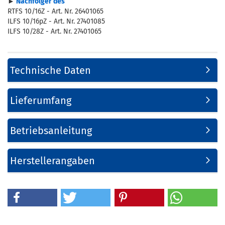
►
Nachfolger des
RTFS 10/16Z - Art. Nr. 26401065
ILFS 10/16pZ - Art. Nr. 27401085
ILFS 10/28Z - Art. Nr. 27401065
Technische Daten
Lieferumfang
Betriebsanleitung
Herstellerangaben