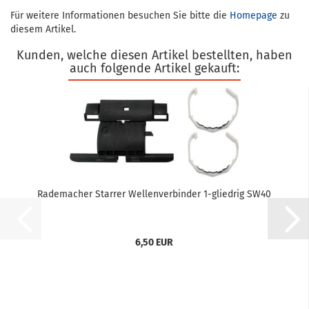
Für weitere Informationen besuchen Sie bitte die
Homepage
zu
diesem Artikel.
Kunden, welche diesen Artikel bestellten, haben
auch folgende Artikel gekauft:
Ra­de­ma­cher Star­rer Wel­len­ver­bin­der 1-​glied­rig SW40
6,50 EUR