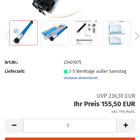
Art.Nr.:
23401075
Lieferzeit:
2-5 Werktage außer Samstag
(Ausland abweichend)
UVP 236,10 EUR
Ihr Preis 155,50 EUR
inkl. 19% MwSt.