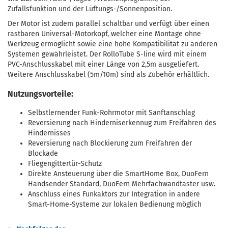
Zufallsfunktion und der Lüftungs-/Sonnenposition.
Der Motor ist zudem parallel schaltbar und verfügt über einen
rastbaren Universal-Motorkopf, welcher eine Montage ohne
Werkzeug ermöglicht sowie eine hohe Kompatibilität zu anderen
Systemen gewährleistet. Der RolloTube S-line wird mit einem
PVC-Anschlusskabel mit einer Länge von 2,5m ausgeliefert.
Weitere Anschlusskabel (5m/10m) sind als Zubehör erhältlich.
Nutzungsvorteile:
Selbstlernender Funk-Rohrmotor mit Sanftanschlag
Reversierung nach Hinderniserkennug zum Freifahren des
Hindernisses
Reversierung nach Blockierung zum Freifahren der
Blockade
Fliegengittertür-Schutz
Direkte Ansteuerung über die SmartHome Box, DuoFern
Handsender Standard, DuoFern Mehrfachwandtaster usw.
Anschluss eines Funkaktors zur Integration in andere
Smart-Home-Systeme zur lokalen Bedienung möglich