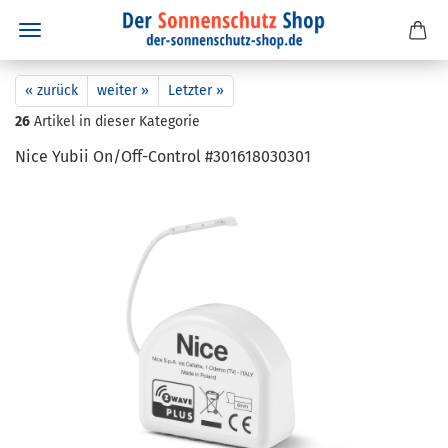
« zurück
weiter »
Letzter »
26
Artikel in dieser Kategorie
Nice Yubii On/Off-​Control #301618030301