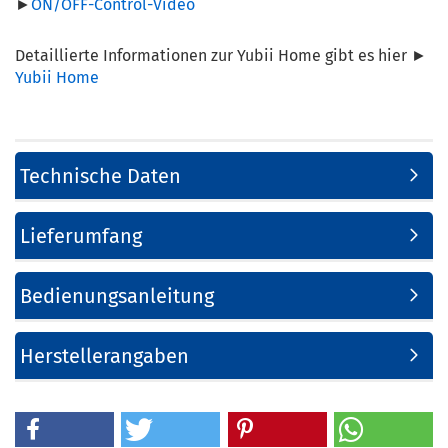
►
ON/OFF-Control-Video
Detaillierte Informationen zur Yubii Home gibt es hier ►
Yubii Home
Technische Daten
Lieferumfang
Bedienungsanleitung
Herstellerangaben