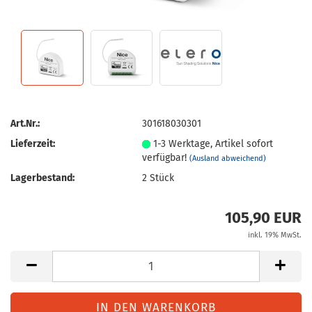
Art.Nr.:
301618030301
Lieferzeit:
1-3 Werktage, Artikel sofort
verfügbar!
(Ausland abweichend)
Lagerbestand:
2
Stück
105,90 EUR
inkl. 19% MwSt.