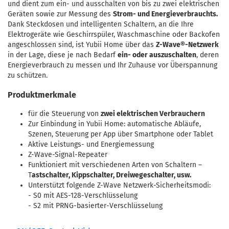
und dient zum ein- und ausschalten von bis zu zwei elektrischen
Geräten sowie zur Messung des
Strom- und Energieverbrauchts.
Dank Steckdosen und intelligenten Schaltern, an die Ihre
Elektrogeräte wie Geschirrspüler, Waschmaschine oder Backofen
angeschlossen sind, ist Yubii Home über das
Z-Wave®-Netzwerk
in der Lage, diese je nach Bedarf
ein- oder auszuschalten
, deren
Energieverbrauch zu messen und Ihr Zuhause vor Überspannung
zu schützen.
Produktmerkmale
für die Steuerung von
zwei elektrischen Verbrauchern
Zur Einbindung in Yubii Home: automatische Abläufe,
Szenen, Steuerung per App über Smartphone oder Tablet
Aktive Leistungs- und Energiemessung
Z-Wave-Signal-Repeater
Funktioniert mit verschiedenen Arten von Schaltern –
T
astschalter, Kippschalter, Dreiwegeschalter, usw.
Unterstützt folgende Z-Wave Netzwerk-Sicherheitsmodi:
- S0 mit AES-128-Verschlüsselung
- S2 mit PRNG-basierter-Verschlüsselung