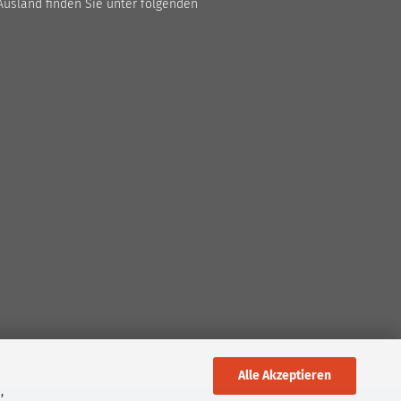
Ausland finden Sie unter folgenden
Alle Akzeptieren
,