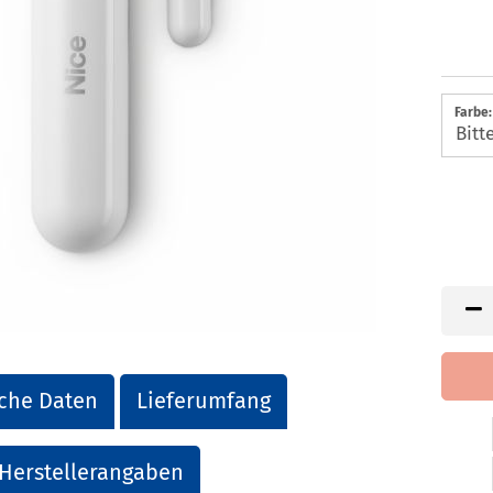
Farbe:
che Daten
Lieferumfang
Herstellerangaben