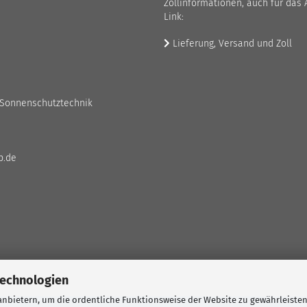
Zollinformationen, auch für das 
Link:
Lieferung, Versand und Zoll
 Sonnenschutztechnik
p.de
Technologien
nbietern, um die ordentliche Funktionsweise der Website zu gewährleisten