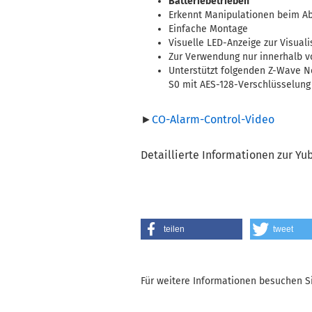
Batteriebetrieben
Erkennt Manipulationen beim 
Einfache Montage
Visuelle LED-Anzeige zur Visual
Zur Verwendung nur innerhalb 
Unterstützt folgenden Z-Wave N
S0 mit AES-128-Verschlüsselung
►
CO-Alarm-Control-Video
Detaillierte Informationen zur Yu
teilen
tweet
Für weitere Informationen besuchen Si