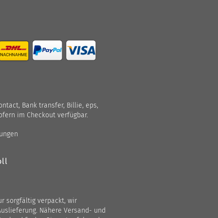
act, Bank transfer, Billie, eps,
ofern im Checkout verfügbar.
gungen
ll
 sorgfältig verpackt, wir
Auslieferung. Nähere Versand- und