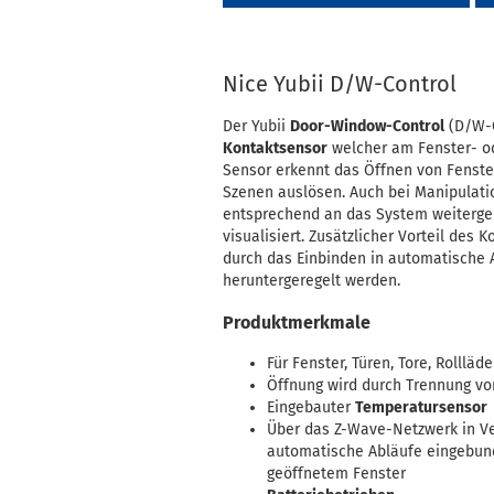
Nice Yubii D/W-Control
Der Yubii
Door-Window-Control
(D/W-C
Kontaktsensor
welcher am Fenster- od
Sensor erkennt das Öffnen von Fenste
Szenen auslösen. Auch bei Manipulat
entsprechend an das System weitergel
visualisiert. Zusätzlicher Vorteil des 
durch das Einbinden in automatische A
heruntergeregelt werden.
Produktmerkmale
Für Fenster, Türen, Tore, Rollläd
Öffnung wird durch Trennung v
Eingebauter
Temperatursensor
Über das Z-Wave-Netzwerk in Ve
automatische Abläufe eingebund
geöffnetem Fenster