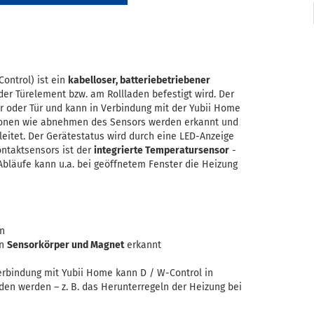
ontrol) ist ein
kabelloser, batteriebetriebener
er Türelement bzw. am Rollladen befestigt wird. Der
r oder Tür und kann in Verbindung mit der Yubii Home
ionen wie abnehmen des Sensors werden erkannt und
eitet. Der Gerätestatus wird durch eine LED-Anzeige
Kontaktsensors ist der
integrierte Temperatursensor
-
bläufe kann u.a. bei geöffnetem Fenster die Heizung
en
on
Sensorkörper und Magnet
erkannt
rbindung mit Yubii Home kann D / W-Control in
en werden – z. B. das Herunterregeln der Heizung bei