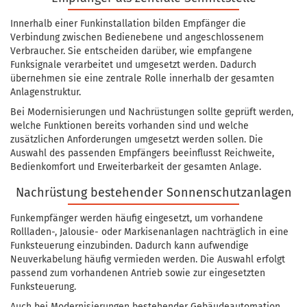
Innerhalb einer Funkinstallation bilden Empfänger die
Verbindung zwischen Bedienebene und angeschlossenem
Verbraucher. Sie entscheiden darüber, wie empfangene
Funksignale verarbeitet und umgesetzt werden. Dadurch
übernehmen sie eine zentrale Rolle innerhalb der gesamten
Anlagenstruktur.
Bei Modernisierungen und Nachrüstungen sollte geprüft werden,
welche Funktionen bereits vorhanden sind und welche
zusätzlichen Anforderungen umgesetzt werden sollen. Die
Auswahl des passenden Empfängers beeinflusst Reichweite,
Bedienkomfort und Erweiterbarkeit der gesamten Anlage.
Nachrüstung bestehender Sonnenschutzanlagen
Funkempfänger werden häufig eingesetzt, um vorhandene
Rollladen-, Jalousie- oder Markisenanlagen nachträglich in eine
Funksteuerung einzubinden. Dadurch kann aufwendige
Neuverkabelung häufig vermieden werden. Die Auswahl erfolgt
passend zum vorhandenen Antrieb sowie zur eingesetzten
Funksteuerung.
Auch bei Modernisierungen bestehender Gebäudeautomation