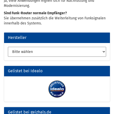
Ja, viele Anwendungen eignen sich für Nachrüstung und
Modernisierung.
Sind Funk-Router normale Empfänger?
Sie übernehmen zusätzlich die Weiterleitung von Funksignalen
innerhalb des Systems.
Hersteller
Gelistet bei Idealo
Gelistet bei geizhals.de