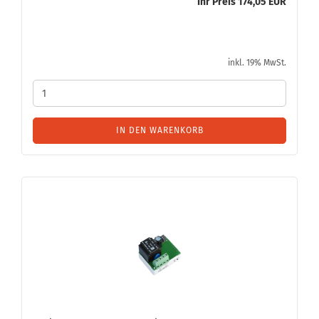
Ihr Preis 174,05 EUR
inkl. 19% MwSt.
IN DEN WARENKORB