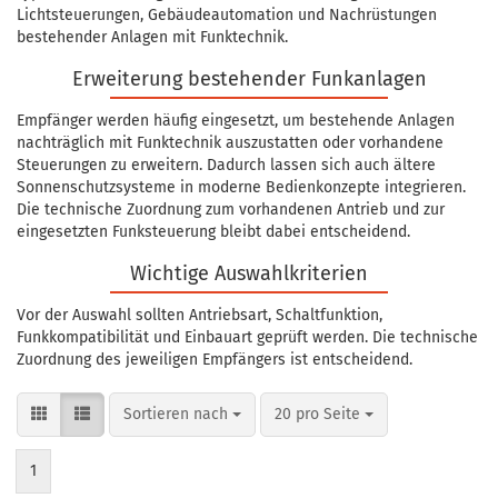
Lichtsteuerungen, Gebäudeautomation und Nachrüstungen
bestehender Anlagen mit Funktechnik.
Erweiterung bestehender Funkanlagen
Empfänger werden häufig eingesetzt, um bestehende Anlagen
nachträglich mit Funktechnik auszustatten oder vorhandene
Steuerungen zu erweitern. Dadurch lassen sich auch ältere
Sonnenschutzsysteme in moderne Bedienkonzepte integrieren.
Die technische Zuordnung zum vorhandenen Antrieb und zur
eingesetzten Funksteuerung bleibt dabei entscheidend.
Wichtige Auswahlkriterien
Vor der Auswahl sollten Antriebsart, Schaltfunktion,
Funkkompatibilität und Einbauart geprüft werden. Die technische
Zuordnung des jeweiligen Empfängers ist entscheidend.
Sortieren nach
pro Seite
Sortieren nach
20 pro Seite
1